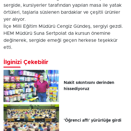
sergide, kursiyerler tarafından yapılan masa ile yatak
örtüleri, taşlarla süslenen bardaklar ve çeşitli ürünler
yer alıyor.
İlçe Milli Eğitim Müdürü Cengiz Gündeş, sergiyi gezdi.
HEM Müdürü Suna Sertpolat da kursun önemine
değinerek, sergide emeği geçen herkese teşekkür
etti.
İlginizi Çekebilir
Nakit sıkıntısını derinden
hissediyoruz
'Öğrenci affı' yürürlüğe girdi