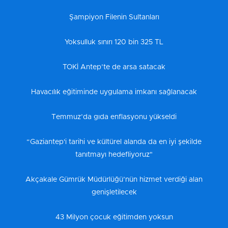
Şampiyon Filenin Sultanları
Yoksulluk sınırı 120 bin 325 TL
TOKİ Antep’te de arsa satacak
Havacılık eğitiminde uygulama imkanı sağlanacak
Temmuz’da gıda enflasyonu yükseldi
“Gaziantep'i tarihi ve kültürel alanda da en iyi şekilde
tanıtmayı hedefliyoruz"
Akçakale Gümrük Müdürlüğü’nün hizmet verdiği alan
genişletilecek
43 Milyon çocuk eğitimden yoksun