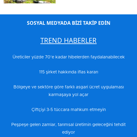
SOSYAL MEDYADA BİZİ TAKİP EDİN
TREND HABERLER
Üreticiler yüzde 70’e kadar hibelerden faydalanabilecek
115 şirket hakkında iflas kararı
Bölgeye ve sektöre göre farklı asgari ücret uygulaması
karmaşaya yol açar
Çiftçiyi 3-5 tüccara mahkum etmeyin
Peşpeşe gelen zamlar, tarımsal üretimin geleceğini tehdit
ediyor