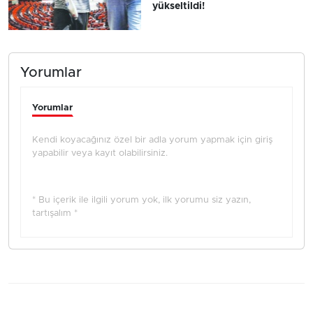
yükseltildi!
Yorumlar
Yorumlar
Kendi koyacağınız özel bir adla yorum yapmak için giriş
yapabilir veya kayıt olabilirsiniz.
* Bu içerik ile ilgili yorum yok, ilk yorumu siz yazın,
tartışalım *