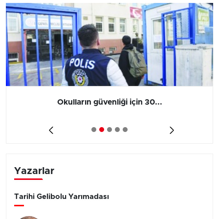
Okulların güvenliği için 30...
V
Yazarlar
Tarihi Gelibolu Yarımadası