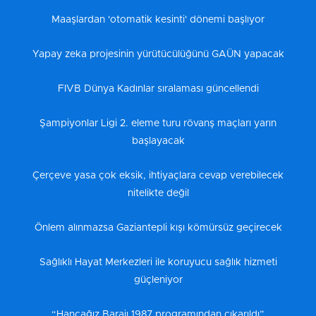
Maaşlardan 'otomatik kesinti' dönemi başlıyor
Yapay zeka projesinin yürütücülüğünü GAÜN yapacak
FIVB Dünya Kadınlar sıralaması güncellendi
Şampiyonlar Ligi 2. eleme turu rövanş maçları yarın
başlayacak
Çerçeve yasa çok eksik, ihtiyaçlara cevap verebilecek
nitelikte değil
Önlem alınmazsa Gaziantepli kışı kömürsüz geçirecek
Sağlıklı Hayat Merkezleri ile koruyucu sağlık hizmeti
güçleniyor
“Hancağız Barajı 1987 programından çıkarıldı”