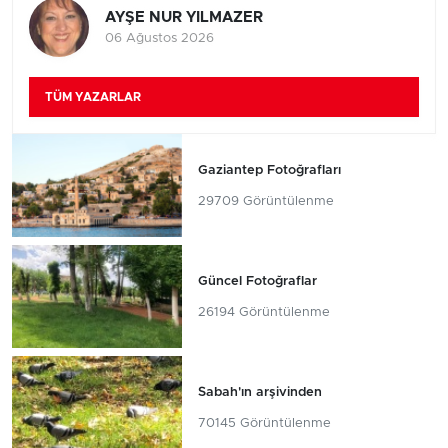
AYŞE NUR YILMAZER
06 Ağustos 2026
TÜM YAZARLAR
Gaziantep Fotoğrafları
29709 Görüntülenme
Güncel Fotoğraflar
26194 Görüntülenme
Sabah'ın arşivinden
70145 Görüntülenme