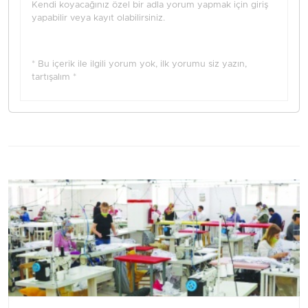
Kendi koyacağınız özel bir adla yorum yapmak için giriş
yapabilir veya kayıt olabilirsiniz.
* Bu içerik ile ilgili yorum yok, ilk yorumu siz yazın,
tartışalım *