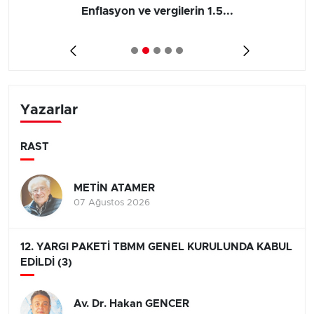
Enflasyon ve vergilerin 1.5...
Yazarlar
RAST
METİN ATAMER
07 Ağustos 2026
12. YARGI PAKETİ TBMM GENEL KURULUNDA KABUL
EDİLDİ (3)
Av. Dr. Hakan GENCER