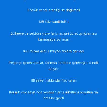
Kömür esnaf aracılığı ile dağılmalı
MB faizi sabit tuttu
Bölgeye ve sektöre göre farklı asgari ücret uygulaması
karmaşaya yol açar
160 milyar 489,7 milyon dolara geriledi
Peşpeşe gelen zamlar, tarımsal üretimin geleceğini tehdit
ediyor
115 şirket hakkında iflas kararı
Karşılık çek sayısında yaşanan artış ürkütücü boyutun da
ötesine geçti