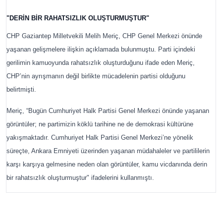
"DERİN BİR RAHATSIZLIK OLUŞTURMUŞTUR"
CHP Gaziantep Milletvekili Melih Meriç, CHP Genel Merkezi önünde
yaşanan gelişmelere ilişkin açıklamada bulunmuştu. Parti içindeki
gerilimin kamuoyunda rahatsızlık oluşturduğunu ifade eden Meriç,
CHP’nin ayrışmanın değil birlikte mücadelenin partisi olduğunu
belirtmişti.
Meriç, “Bugün Cumhuriyet Halk Partisi Genel Merkezi önünde yaşanan
görüntüler; ne partimizin köklü tarihine ne de demokrasi kültürüne
yakışmaktadır. Cumhuriyet Halk Partisi Genel Merkezi’ne yönelik
süreçte, Ankara Emniyeti üzerinden yaşanan müdahaleler ve partililerin
karşı karşıya gelmesine neden olan görüntüler, kamu vicdanında derin
bir rahatsızlık oluşturmuştur" ifadelerini kullanmıştı.