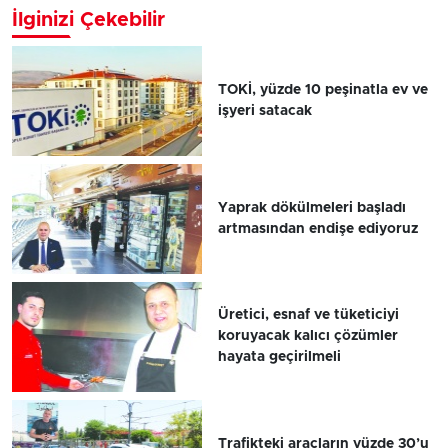
İlginizi Çekebilir
TOKİ, yüzde 10 peşinatla ev ve
işyeri satacak
Yaprak dökülmeleri başladı
artmasından endişe ediyoruz
Üretici, esnaf ve tüketiciyi
koruyacak kalıcı çözümler
hayata geçirilmeli
Trafikteki araçların yüzde 30’u