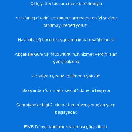
Çiftçiyi 3-5 tüccara mahkum etmeyin
“Gaziantep'i tarihi ve kültürel alanda da en iyi şekilde
tanıtmayı hedefliyoruz"
Havacılık eğitiminde uygulama imkanı sağlanacak
Akçakale Gümrük Müdürlüğü’nün hizmet verdiği alan
genişletilecek
43 Milyon çocuk eğitimden yoksun
Maaşlardan 'otomatik kesinti' dönemi başlıyor
Şampiyonlar Ligi 2. eleme turu rövanş maçları yarın
başlayacak
FIVB Dünya Kadınlar sıralaması güncellendi