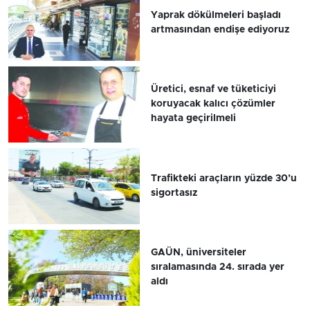
Yaprak dökülmeleri başladı
artmasından endişe ediyoruz
Üretici, esnaf ve tüketiciyi
koruyacak kalıcı çözümler
hayata geçirilmeli
Trafikteki araçların yüzde 30’u
sigortasız
GAÜN, üniversiteler
sıralamasında 24. sırada yer
aldı