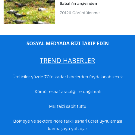
Sabah'ın arşivinden
70126 Görüntülenme
SOSYAL MEDYADA BİZİ TAKİP EDİN
TREND HABERLER
Üreticiler yüzde 70’e kadar hibelerden faydalanabilecek
Kömür esnaf aracılığı ile dağılmalı
MB faizi sabit tuttu
Bölgeye ve sektöre göre farklı asgari ücret uygulaması
karmaşaya yol açar