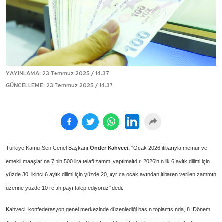
YAYINLAMA: 23 Temmuz 2025 / 14.37
GÜNCELLEME: 23 Temmuz 2025 / 14.37
Türkiye Kamu-Sen Genel Başkanı
Önder Kahveci,
"Ocak 2026 itibarıyla memur ve
emekli maaşlarına 7 bin 500 lira telafi zammı yapılmalıdır. 2026'nın ilk 6 aylık dilimi için
yüzde 30, ikinci 6 aylık dilimi için yüzde 20, ayrıca ocak ayından itibaren verilen zammın
üzerine yüzde 10 refah payı talep ediyoruz" dedi.
Kahveci, konfederasyon genel merkezinde d
üzenledi
ği basın toplantısında, 8. D
önem