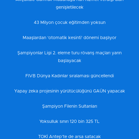
genişletilecek
43 Milyon çocuk eğitimden yoksun
Maaşlardan 'otomatik kesinti' dönemi başlıyor
Şampiyonlar Ligi 2. eleme turu rövanş maçları yarın
başlayacak
FIVB Dünya Kadınlar sıralaması güncellendi
Yapay zeka projesinin yürütücülüğünü GAÜN yapacak
Şampiyon Filenin Sultanları
Yoksulluk sınırı 120 bin 325 TL
TOKİ Antep’te de arsa satacak