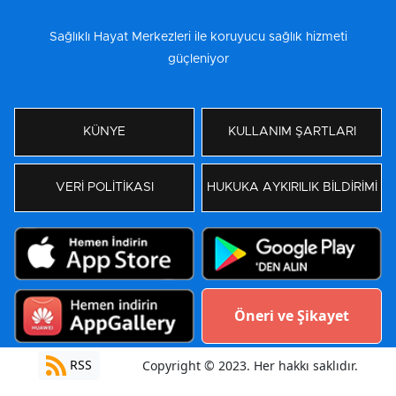
Sağlıklı Hayat Merkezleri ile koruyucu sağlık hizmeti
güçleniyor
KÜNYE
KULLANIM ŞARTLARI
VERİ POLİTİKASI
HUKUKA AYKIRILIK BİLDİRİMİ
Öneri ve Şikayet
RSS
Copyright © 2023. Her hakkı saklıdır.