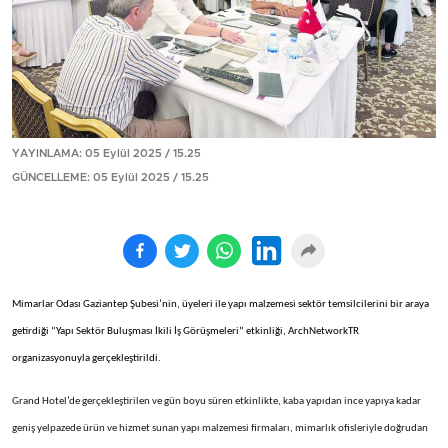
YAYINLAMA: 05 Eylül 2025 / 15.25
GÜNCELLEME: 05 Eylül 2025 / 15.25
Mimarlar Odası Gaziantep Şubesi’nin, üyeleri ile yapı malzemesi sektör temsilcilerini bir araya
getirdiği “Yapı Sektör Buluşması İkili İş Görüşmeleri” etkinliği, ArchNetworkTR
organizasyonuyla gerçekleştirildi.
Grand Hotel’de gerçekleştirilen ve gün boyu süren etkinlikte, kaba yapıdan ince yapıya kadar
geniş yelpazede ürün ve hizmet sunan yapı malzemesi firmaları, mimarlık ofisleriyle doğrudan