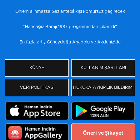
Önlem alınmazsa Gaziantepli kışı kömürsüz geçirecek
“Hancağız Barajı 1987 programından çıkarıldı”
En fazla artış Güneydoğu Anadolu ve Akdeniz’de
KÜNYE
KULLANIM ŞARTLARI
VERİ POLİTİKASI
HUKUKA AYKIRILIK BİLDİRİMİ
Öneri ve Şikayet