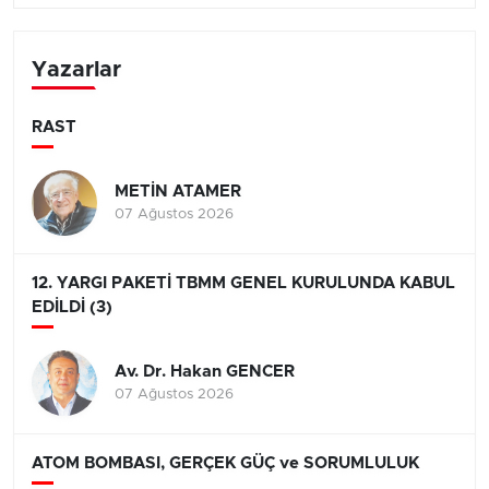
Yazarlar
RAST
METİN ATAMER
07 Ağustos 2026
12. YARGI PAKETİ TBMM GENEL KURULUNDA KABUL
EDİLDİ (3)
Av. Dr. Hakan GENCER
07 Ağustos 2026
ATOM BOMBASI, GERÇEK GÜÇ ve SORUMLULUK