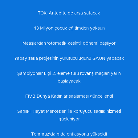
TOKİ Antep’te de arsa satacak
43 Milyon çocuk eğitimden yoksun
Maaşlardan 'otomatik kesinti' dönemi başlıyor
Yapay zeka projesinin yürütücülüğünü GAÜN yapacak
Şampiyonlar Ligi 2. eleme turu rövanş maçları yarın
başlayacak
FIVB Dünya Kadınlar sıralaması güncellendi
Sağlıklı Hayat Merkezleri ile koruyucu sağlık hizmeti
güçleniyor
Temmuz’da gıda enflasyonu yükseldi