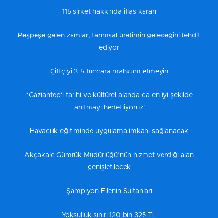
115 şirket hakkında iflas kararı
Peşpeşe gelen zamlar, tarımsal üretimin geleceğini tehdit
ediyor
Çiftçiyi 3-5 tüccara mahkum etmeyin
“Gaziantep'i tarihi ve kültürel alanda da en iyi şekilde
tanıtmayı hedefliyoruz"
Havacılık eğitiminde uygulama imkanı sağlanacak
Akçakale Gümrük Müdürlüğü’nün hizmet verdiği alan
genişletilecek
Şampiyon Filenin Sultanları
Yoksulluk sınırı 120 bin 325 TL