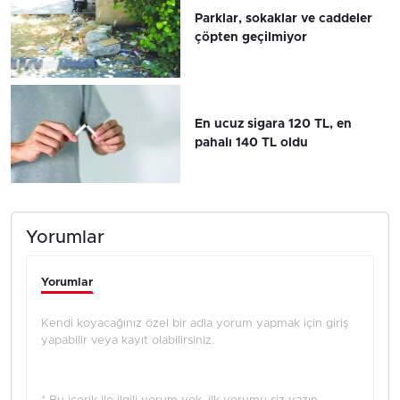
Parklar, sokaklar ve caddeler
çöpten geçilmiyor
En ucuz sigara 120 TL, en
pahalı 140 TL oldu
Yorumlar
Yorumlar
Kendi koyacağınız özel bir adla yorum yapmak için giriş
yapabilir veya kayıt olabilirsiniz.