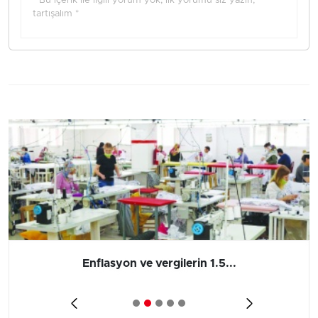
* Bu içerik ile ilgili yorum yok, ilk yorumu siz yazın,
tartışalım *
Enflasyon ve vergilerin 1.5...