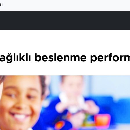
sı
ağlıklı beslenme perform