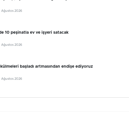
5 Ağustos 2026
e 10 peşinatla ev ve işyeri satacak
5 Ağustos 2026
külmeleri başladı artmasından endişe ediyoruz
5 Ağustos 2026