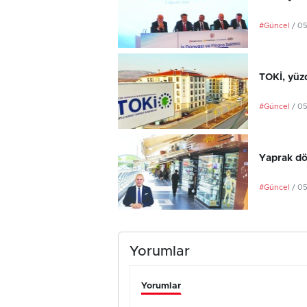
#Güncel
/ 0
TOKİ, yüzd
#Güncel
/ 0
Yaprak dö
#Güncel
/ 0
Yorumlar
Yorumlar