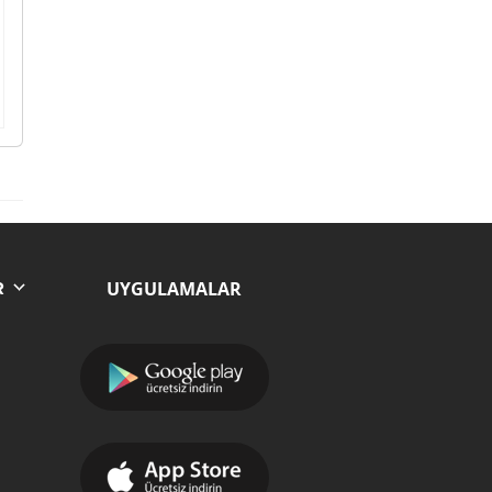
UYGULAMALAR
R