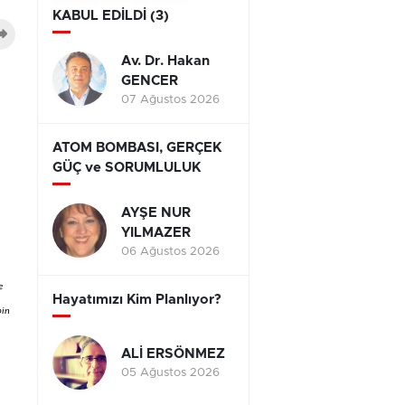
KABUL EDİLDİ (3)
Av. Dr. Hakan
GENCER
07 Ağustos 2026
ATOM BOMBASI, GERÇEK
GÜÇ ve SORUMLULUK
AYŞE NUR
YILMAZER
06 Ağustos 2026
e
Hayatımızı Kim Planlıyor?
bin
ALİ ERSÖNMEZ
05 Ağustos 2026