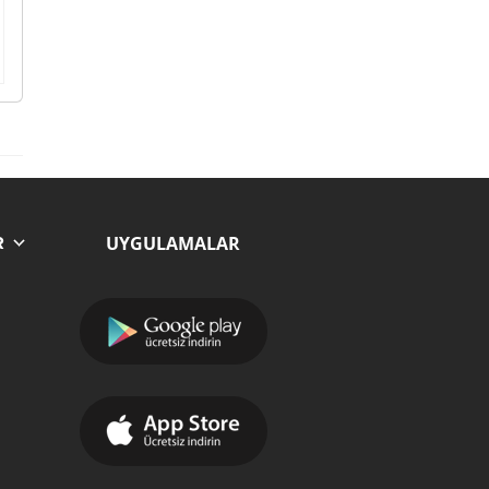
UYGULAMALAR
R