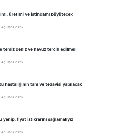
rımı, üretimi ve istihdamı büyütecek
6 Ağustos 2026
e temiz deniz ve havuz tercih edilmeli
6 Ağustos 2026
u hastalığının tanı ve tedavisi yapılacak
6 Ağustos 2026
 yenip, fiyat istikrarını sağlamalıyız
5 Ağustos 2026