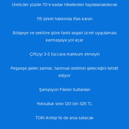
Üreticiler yüzde 70’e kadar hibelerden faydalanabilecek
115 şirket hakkında iflas kararı
Bölgeye ve sektöre göre farklı asgari ücret uygulaması
karmaşaya yol açar
Çiftçiyi 3-5 tüccara mahkum etmeyin
Peşpeşe gelen zamlar, tarımsal üretimin geleceğini tehdit
ediyor
Şampiyon Filenin Sultanları
Yoksulluk sınırı 120 bin 325 TL
TOKİ Antep’te de arsa satacak