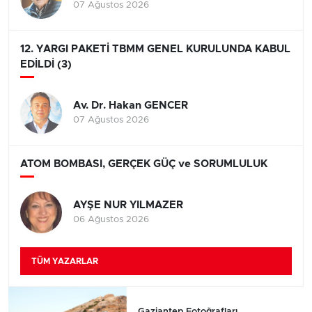
07 Ağustos 2026
12. YARGI PAKETİ TBMM GENEL KURULUNDA KABUL
EDİLDİ (3)
Av. Dr. Hakan GENCER
07 Ağustos 2026
ATOM BOMBASI, GERÇEK GÜÇ ve SORUMLULUK
AYŞE NUR YILMAZER
06 Ağustos 2026
TÜM YAZARLAR
Gaziantep Fotoğrafları