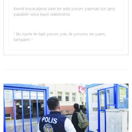
Kendi koyacağınız özel bir adla yorum yapmak için giriş
yapabilir veya kayıt olabilirsiniz.
* Bu içerik ile ilgili yorum yok, ilk yorumu siz yazın,
tartışalım *