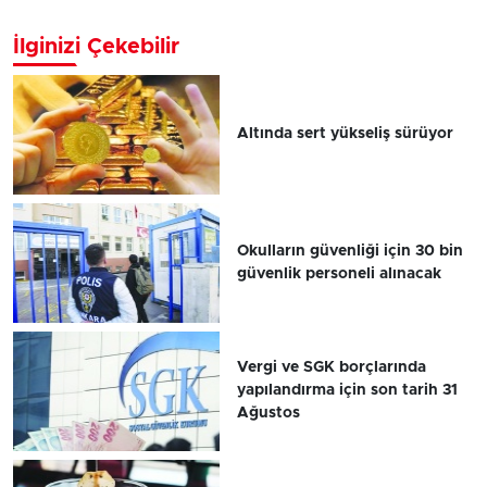
İlginizi Çekebilir
Altında sert yükseliş sürüyor
Okulların güvenliği için 30 bin
güvenlik personeli alınacak
Vergi ve SGK borçlarında
yapılandırma için son tarih 31
Ağustos