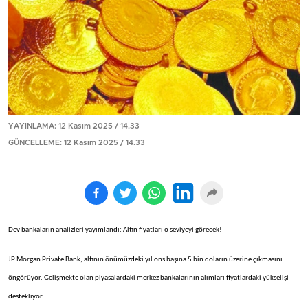
YAYINLAMA: 12 Kasım 2025 / 14.33
GÜNCELLEME: 12 Kasım 2025 / 14.33
Dev bankaların analizleri yayımlandı: Altın fiyatları o seviyeyi görecek!
JP Morgan Private Bank, altının önümüzdeki yıl ons başına 5 bin doların üzerine çıkmasını
öngörüyor. Gelişmekte olan piyasalardaki merkez bankalarının alımları fiyatlardaki yükselişi
destekliyor.