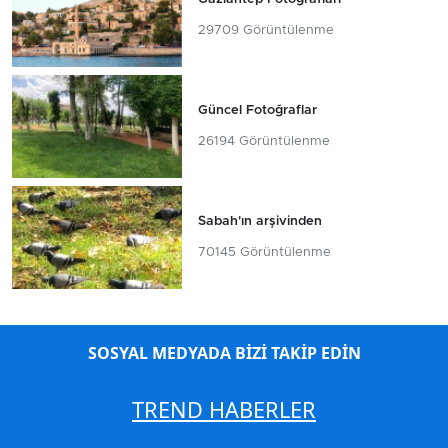
29709 Görüntülenme
Güncel Fotoğraflar
26194 Görüntülenme
Sabah'ın arşivinden
70145 Görüntülenme
SOSYAL MEDYADA BİZİ TAKİP EDİN
TREND HABERLER