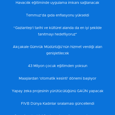
Havacılık eğitiminde uygulama imkanı sağlanacak
Temmuz’da gıda enflasyonu yükseldi
“Gaziantep'i tarihi ve kültürel alanda da en iyi şekilde
tanıtmayı hedefliyoruz"
Akçakale Gümrük Müdürlüğü’nün hizmet verdiği alan
genişletilecek
43 Milyon çocuk eğitimden yoksun
Maaşlardan 'otomatik kesinti' dönemi başlıyor
Yapay zeka projesinin yürütücülüğünü GAÜN yapacak
FIVB Dünya Kadınlar sıralaması güncellendi