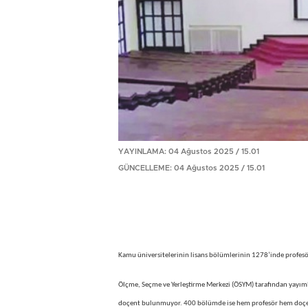
YAYINLAMA: 04 Ağustos 2025 / 15.01
GÜNCELLEME: 04 Ağustos 2025 / 15.01
Kamu üniversitelerinin lisans bölümlerinin 1278’inde profes
Ölçme, Seçme ve Yerleştirme Merkezi (ÖSYM) tarafından yayıml
doçent bulunmuyor. 400 bölümde ise hem profesör hem doçe