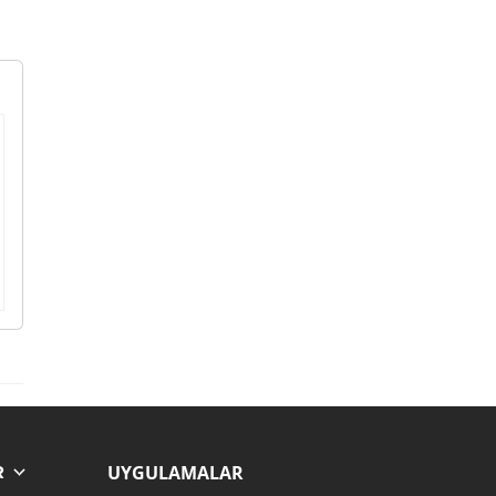
UYGULAMALAR
R