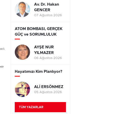
Av. Dr. Hakan
GENCER
07 Ağustos 2026
ATOM BOMBASI, GERÇEK
GÜÇ ve SORUMLULUK
AYŞE NUR
ce 1
YILMAZER
06 Ağustos 2026
esör
Hayatımızı Kim Planlıyor?
ALİ ERSÖNMEZ
05 Ağustos 2026
TÜM YAZARLAR