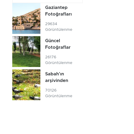
Gaziantep
Fotoğrafları
29634
Görüntülenme
Güncel
Fotoğraflar
26176
Görüntülenme
Sabah'ın
arşivinden
70126
Görüntülenme