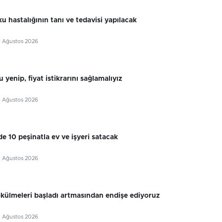
u hastalığının tanı ve tedavisi yapılacak
6 Ağustos 2026
 yenip, fiyat istikrarını sağlamalıyız
5 Ağustos 2026
e 10 peşinatla ev ve işyeri satacak
5 Ağustos 2026
külmeleri başladı artmasından endişe ediyoruz
5 Ağustos 2026