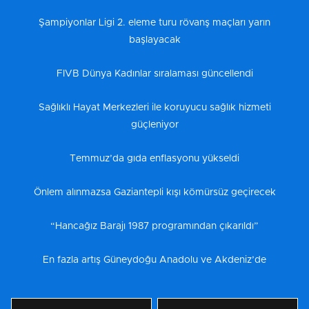
Şampiyonlar Ligi 2. eleme turu rövanş maçları yarın
başlayacak
FIVB Dünya Kadınlar sıralaması güncellendi
Sağlıklı Hayat Merkezleri ile koruyucu sağlık hizmeti
güçleniyor
Temmuz’da gıda enflasyonu yükseldi
Önlem alınmazsa Gaziantepli kışı kömürsüz geçirecek
“Hancağız Barajı 1987 programından çıkarıldı”
En fazla artış Güneydoğu Anadolu ve Akdeniz’de