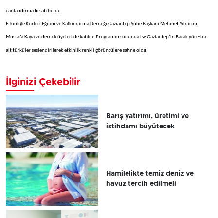
canlandırma fırsatı buldu.
Etkinliğe Körleri Eğitim ve Kalkındırma Derneği Gaziantep Şube Başkanı Mehmet Yıldırım,
Mustafa Kaya ve dernek üyeleri de katıldı. Programın sonunda ise Gaziantep’in Barak yöresine
ait türküler seslendirilerek etkinlik renkli görüntülere sahne oldu.
İlginizi Çekebilir
Barış yatırımı, üretimi ve
istihdamı büyütecek
Hamilelikte temiz deniz ve
havuz tercih edilmeli