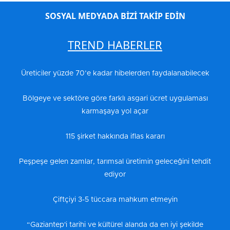
SOSYAL MEDYADA BİZİ TAKİP EDİN
TREND HABERLER
Üreticiler yüzde 70’e kadar hibelerden faydalanabilecek
Bölgeye ve sektöre göre farklı asgari ücret uygulaması
karmaşaya yol açar
115 şirket hakkında iflas kararı
Peşpeşe gelen zamlar, tarımsal üretimin geleceğini tehdit
ediyor
Çiftçiyi 3-5 tüccara mahkum etmeyin
“Gaziantep'i tarihi ve kültürel alanda da en iyi şekilde