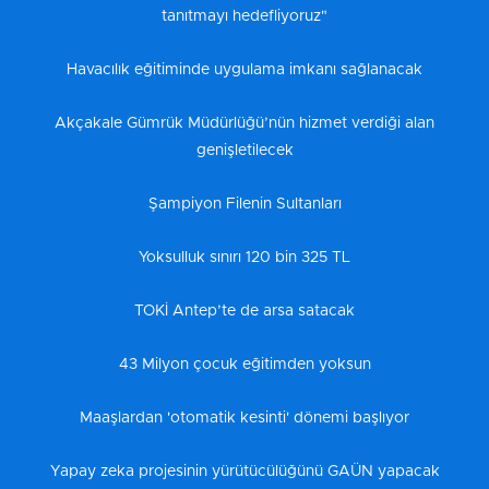
tanıtmayı hedefliyoruz"
Havacılık eğitiminde uygulama imkanı sağlanacak
Akçakale Gümrük Müdürlüğü’nün hizmet verdiği alan
genişletilecek
Şampiyon Filenin Sultanları
Yoksulluk sınırı 120 bin 325 TL
TOKİ Antep’te de arsa satacak
43 Milyon çocuk eğitimden yoksun
Maaşlardan 'otomatik kesinti' dönemi başlıyor
Yapay zeka projesinin yürütücülüğünü GAÜN yapacak