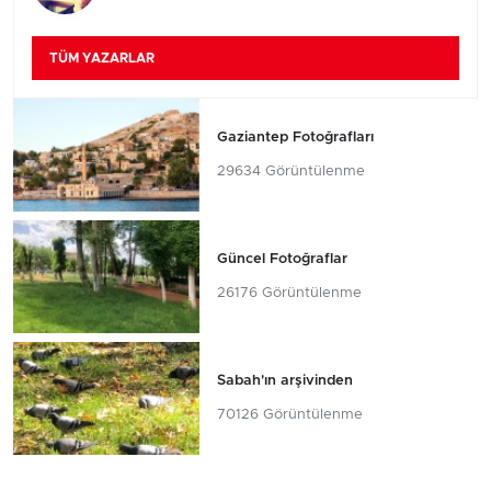
TÜM YAZARLAR
Gaziantep Fotoğrafları
29634 Görüntülenme
Güncel Fotoğraflar
26176 Görüntülenme
Sabah'ın arşivinden
70126 Görüntülenme