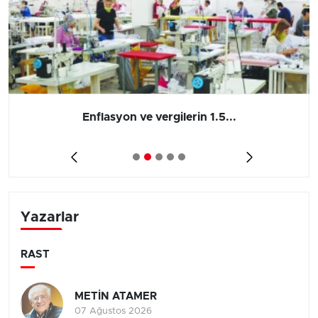
Enflasyon ve vergilerin 1.5...
Yazarlar
RAST
METİN ATAMER
07 Ağustos 2026