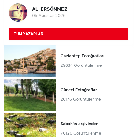
ALİ ERSÖNMEZ
05 Ağustos 2026
TÜM YAZARLAR
Gaziantep Fotoğrafları
29634 Görüntülenme
Güncel Fotoğraflar
26176 Görüntülenme
Sabah'ın arşivinden
70126 Görüntülenme