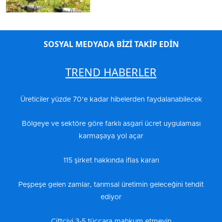
SOSYAL MEDYADA BİZİ TAKİP EDİN
TREND HABERLER
Üreticiler yüzde 70’e kadar hibelerden faydalanabilecek
Bölgeye ve sektöre göre farklı asgari ücret uygulaması
karmaşaya yol açar
115 şirket hakkında iflas kararı
Peşpeşe gelen zamlar, tarımsal üretimin geleceğini tehdit
ediyor
Çiftçiyi 3-5 tüccara mahkum etmeyin