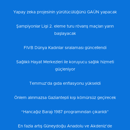
Yapay zeka projesinin yürütücülüğünü GAÜN yapacak
Şampiyonlar Ligi 2. eleme turu rövanş maçları yarın
başlayacak
FIVB Dünya Kadınlar sıralaması güncellendi
Sağlıklı Hayat Merkezleri ile koruyucu sağlık hizmeti
güçleniyor
Temmuz’da gıda enflasyonu yükseldi
Önlem alınmazsa Gaziantepli kışı kömürsüz geçirecek
“Hancağız Barajı 1987 programından çıkarıldı”
En fazla artış Güneydoğu Anadolu ve Akdeniz’de