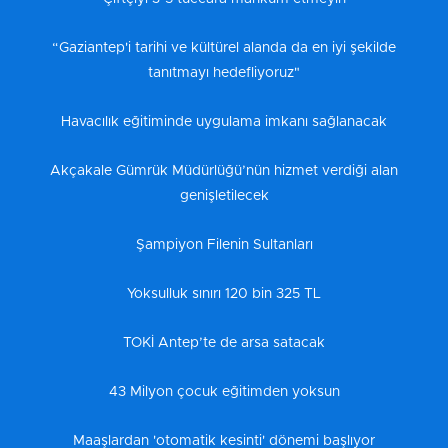
“Gaziantep'i tarihi ve kültürel alanda da en iyi şekilde
tanıtmayı hedefliyoruz"
Havacılık eğitiminde uygulama imkanı sağlanacak
Akçakale Gümrük Müdürlüğü’nün hizmet verdiği alan
genişletilecek
Şampiyon Filenin Sultanları
Yoksulluk sınırı 120 bin 325 TL
TOKİ Antep’te de arsa satacak
43 Milyon çocuk eğitimden yoksun
Maaşlardan 'otomatik kesinti' dönemi başlıyor