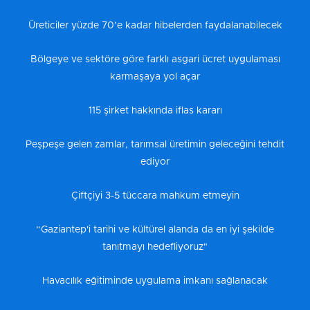
Üreticiler yüzde 70’e kadar hibelerden faydalanabilecek
Bölgeye ve sektöre göre farklı asgari ücret uygulaması
karmaşaya yol açar
115 şirket hakkında iflas kararı
Peşpeşe gelen zamlar, tarımsal üretimin geleceğini tehdit
ediyor
Çiftçiyi 3-5 tüccara mahkum etmeyin
“Gaziantep'i tarihi ve kültürel alanda da en iyi şekilde
tanıtmayı hedefliyoruz"
Havacılık eğitiminde uygulama imkanı sağlanacak