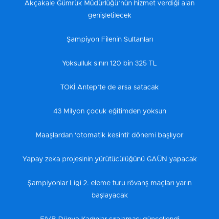
Akçakale Gümrük Müdürlüğü’nün hizmet verdiği alan
genişletilecek
Şampiyon Filenin Sultanları
Yoksulluk sınırı 120 bin 325 TL
TOKİ Antep’te de arsa satacak
43 Milyon çocuk eğitimden yoksun
Maaşlardan 'otomatik kesinti' dönemi başlıyor
Yapay zeka projesinin yürütücülüğünü GAÜN yapacak
Şampiyonlar Ligi 2. eleme turu rövanş maçları yarın
başlayacak