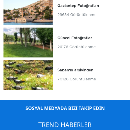
Gaziantep Fotoğrafları
29634 Görüntülenme
Güncel Fotoğraflar
26176 Görüntülenme
Sabah'ın arşivinden
70126 Görüntülenme
SOSYAL MEDYADA BİZİ TAKİP EDİN
TREND HABERLER