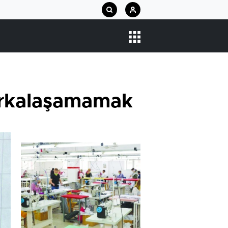
arkalaşamamak