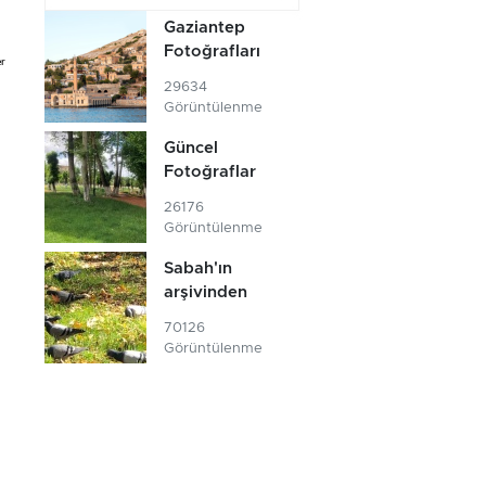
Gaziantep
Fotoğrafları
er
29634
Görüntülenme
Güncel
Fotoğraflar
26176
Görüntülenme
Sabah'ın
arşivinden
70126
Görüntülenme