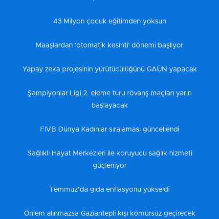
43 Milyon çocuk eğitimden yoksun
Maaşlardan 'otomatik kesinti' dönemi başlıyor
Yapay zeka projesinin yürütücülüğünü GAÜN yapacak
Şampiyonlar Ligi 2. eleme turu rövanş maçları yarın
başlayacak
FIVB Dünya Kadınlar sıralaması güncellendi
Sağlıklı Hayat Merkezleri ile koruyucu sağlık hizmeti
güçleniyor
Temmuz’da gıda enflasyonu yükseldi
Önlem alınmazsa Gaziantepli kışı kömürsüz geçirecek