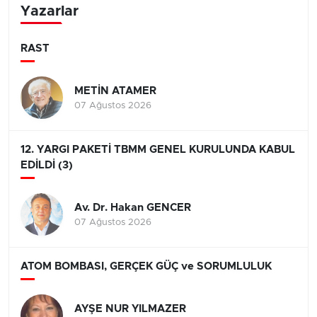
Yazarlar
RAST
METİN ATAMER
07 Ağustos 2026
12. YARGI PAKETİ TBMM GENEL KURULUNDA KABUL
EDİLDİ (3)
Av. Dr. Hakan GENCER
07 Ağustos 2026
ATOM BOMBASI, GERÇEK GÜÇ ve SORUMLULUK
AYŞE NUR YILMAZER