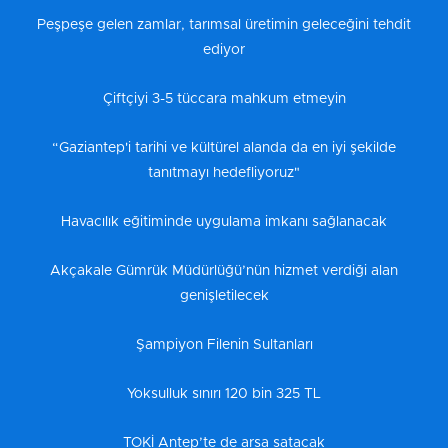
Peşpeşe gelen zamlar, tarımsal üretimin geleceğini tehdit
ediyor
Çiftçiyi 3-5 tüccara mahkum etmeyin
“Gaziantep'i tarihi ve kültürel alanda da en iyi şekilde
tanıtmayı hedefliyoruz"
Havacılık eğitiminde uygulama imkanı sağlanacak
Akçakale Gümrük Müdürlüğü’nün hizmet verdiği alan
genişletilecek
Şampiyon Filenin Sultanları
Yoksulluk sınırı 120 bin 325 TL
TOKİ Antep’te de arsa satacak