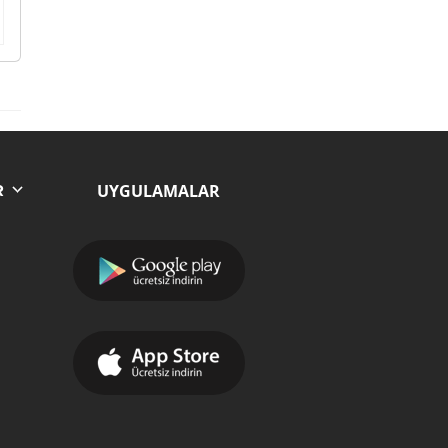
UYGULAMALAR
R