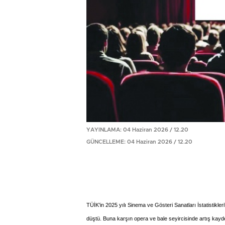
YAYINLAMA: 04 Haziran 2026 / 12.20
GÜNCELLEME: 04 Haziran 2026 / 12.20
TÜİK'in 2025 yılı Sinema ve Gösteri Sanatları İstatistikle
düştü. Buna karşın opera ve bale seyircisinde artış kayde