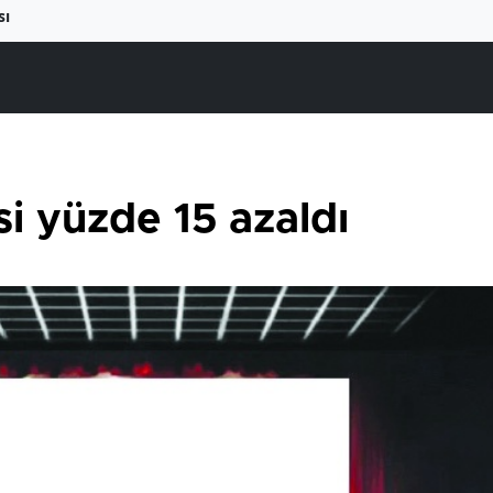
sı
si yüzde 15 azaldı