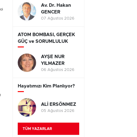
Av. Dr. Hakan
ci
GENCER
07 Ağustos 2026
ATOM BOMBASI, GERÇEK
GÜÇ ve SORUMLULUK
AYŞE NUR
YILMAZER
06 Ağustos 2026
Hayatımızı Kim Planlıyor?
t
ALİ ERSÖNMEZ
05 Ağustos 2026
TÜM YAZARLAR