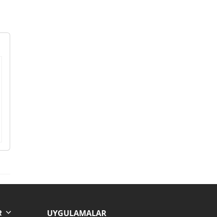
UYGULAMALAR
R