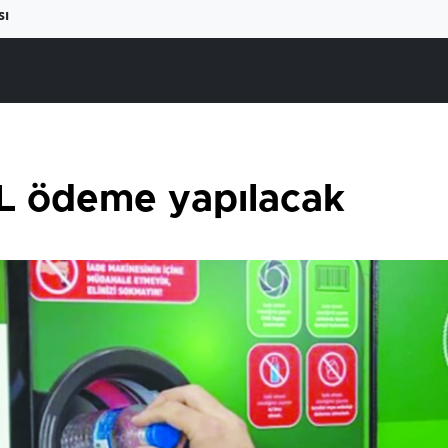
sı
TL ödeme yapılacak