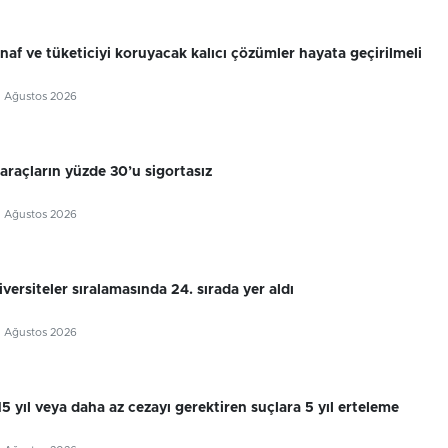
snaf ve tüketiciyi koruyacak kalıcı çözümler hayata geçirilmeli
5 Ağustos 2026
 araçların yüzde 30’u sigortasız
5 Ağustos 2026
ersiteler sıralamasında 24. sırada yer aldı
5 Ağustos 2026
 15 yıl veya daha az cezayı gerektiren suçlara 5 yıl erteleme