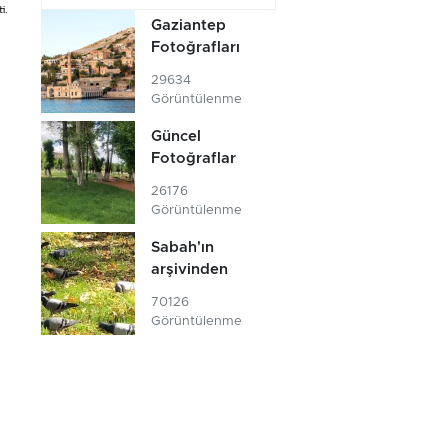
i.
Gaziantep
Fotoğrafları
29634
Görüntülenme
Güncel
Fotoğraflar
26176
Görüntülenme
Sabah'ın
arşivinden
70126
Görüntülenme