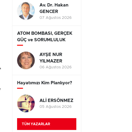
Av. Dr. Hakan
GENCER
07 Ağustos 2026
ATOM BOMBASI, GERÇEK
GÜÇ ve SORUMLULUK
AYŞE NUR
YILMAZER
06 Ağustos 2026
a
Hayatımızı Kim Planlıyor?
z
ALİ ERSÖNMEZ
05 Ağustos 2026
TÜM YAZARLAR