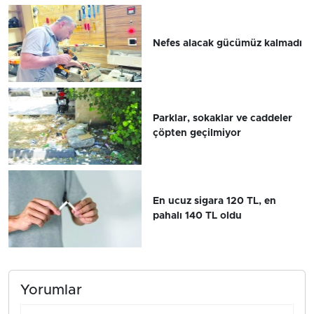
Nefes alacak gücümüz kalmadı
Parklar, sokaklar ve caddeler
çöpten geçilmiyor
En ucuz sigara 120 TL, en
pahalı 140 TL oldu
Yorumlar