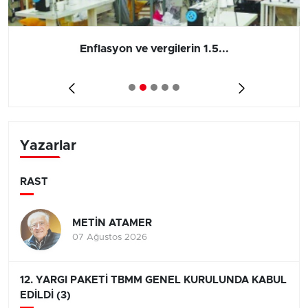
Enflasyon ve vergilerin 1.5...
Yazarlar
RAST
METİN ATAMER
07 Ağustos 2026
12. YARGI PAKETİ TBMM GENEL KURULUNDA KABUL
EDİLDİ (3)