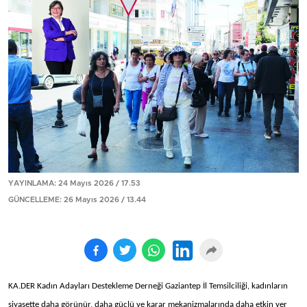
YAYINLAMA: 24 Mayıs 2026 / 17.53
GÜNCELLEME: 26 Mayıs 2026 / 13.44
KA.DER Kadın Adayları Destekleme Derneği Gaziantep İl Temsilciliği, kadınların
siyasette daha görünür, daha güçlü ve karar mekanizmalarında daha etkin yer