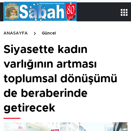
ANASAYFA
Güncel
Siyasette kadın
varlığının artması
toplumsal dönüşümü
de beraberinde
getirecek