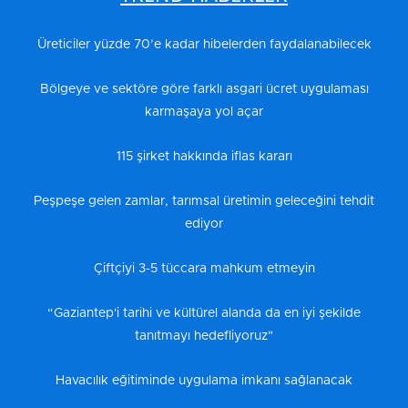
Üreticiler yüzde 70’e kadar hibelerden faydalanabilecek
Bölgeye ve sektöre göre farklı asgari ücret uygulaması
karmaşaya yol açar
115 şirket hakkında iflas kararı
Peşpeşe gelen zamlar, tarımsal üretimin geleceğini tehdit
ediyor
Çiftçiyi 3-5 tüccara mahkum etmeyin
“Gaziantep'i tarihi ve kültürel alanda da en iyi şekilde
tanıtmayı hedefliyoruz"
Havacılık eğitiminde uygulama imkanı sağlanacak