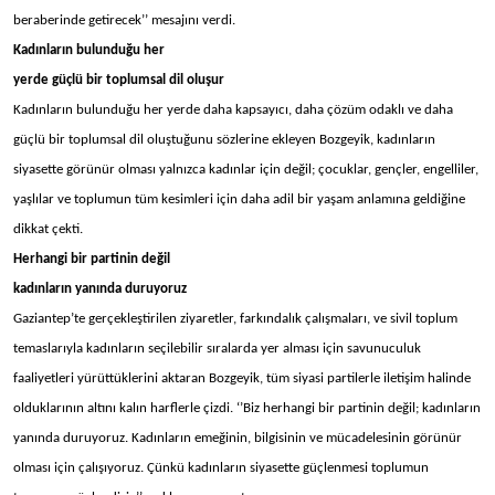
beraberinde getirecek’’ mesajını verdi.
Kadınların bulunduğu her
yerde güçlü bir toplumsal dil oluşur
Kadınların bulunduğu her yerde daha kapsayıcı, daha çözüm odaklı ve daha
güçlü bir toplumsal dil oluştuğunu sözlerine ekleyen Bozgeyik, kadınların
siyasette görünür olması yalnızca kadınlar için değil; çocuklar, gençler, engelliler,
yaşlılar ve toplumun tüm kesimleri için daha adil bir yaşam anlamına geldiğine
dikkat çekti.
Herhangi bir partinin değil
kadınların yanında duruyoruz
Gaziantep’te gerçekleştirilen ziyaretler, farkındalık çalışmaları, ve sivil toplum
temaslarıyla kadınların seçilebilir sıralarda yer alması için savunuculuk
faaliyetleri yürüttüklerini aktaran Bozgeyik, tüm siyasi partilerle iletişim halinde
olduklarının altını kalın harflerle çizdi. ‘’Biz herhangi bir partinin değil; kadınların
yanında duruyoruz. Kadınların emeğinin, bilgisinin ve mücadelesinin görünür
olması için çalışıyoruz. Çünkü kadınların siyasette güçlenmesi toplumun