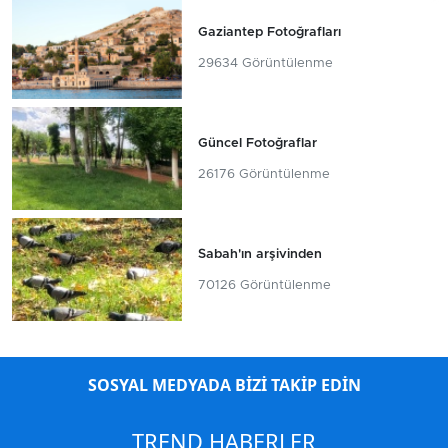
Gaziantep Fotoğrafları
29634 Görüntülenme
Güncel Fotoğraflar
26176 Görüntülenme
Sabah'ın arşivinden
70126 Görüntülenme
SOSYAL MEDYADA BİZİ TAKİP EDİN
TREND HABERLER