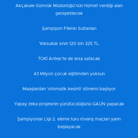
Akçakale Gümrük Müdürlüğü’nün hizmet verdiği alan
genişletilecek
Şampiyon Filenin Sultanları
Yoksulluk sınırı 120 bin 325 TL
TOKİ Antep’te de arsa satacak
43 Milyon çocuk eğitimden yoksun
Maaşlardan 'otomatik kesinti' dönemi başlıyor
Yapay zeka projesinin yürütücülüğünü GAÜN yapacak
Şampiyonlar Ligi 2. eleme turu rövanş maçları yarın
başlayacak