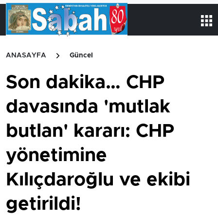
ANASAYFA
Güncel
Son dakika… CHP
davasında 'mutlak
butlan' kararı: CHP
yönetimine
Kılıçdaroğlu ve ekibi
getirildi!