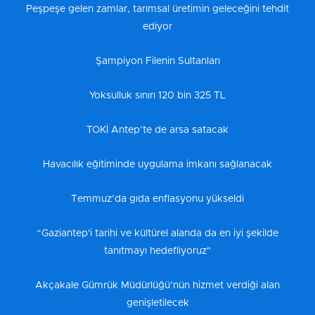
Peşpeşe gelen zamlar, tarımsal üretimin geleceğini tehdit
ediyor
Şampiyon Filenin Sultanları
Yoksulluk sınırı 120 bin 325 TL
TOKİ Antep’te de arsa satacak
Havacılık eğitiminde uygulama imkanı sağlanacak
Temmuz’da gıda enflasyonu yükseldi
“Gaziantep'i tarihi ve kültürel alanda da en iyi şekilde
tanıtmayı hedefliyoruz"
Akçakale Gümrük Müdürlüğü’nün hizmet verdiği alan
genişletilecek