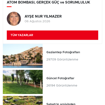
ATOM BOMBASI, GERÇEK GÜÇ ve SORUMLULUK
AYŞE NUR YILMAZER
06 Ağustos 2026
TÜM YAZARLAR
Gaziantep Fotoğrafları
29709 Görüntülenme
Güncel Fotoğraflar
26194 Görüntülenme
Sabah'ın arşivinden