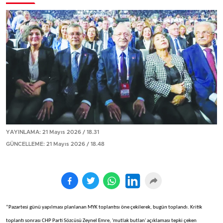
YAYINLAMA: 21 Mayıs 2026 / 18.31
GÜNCELLEME: 21 Mayıs 2026 / 18.48
“Pazartesi günü yapılması planlanan MYK toplantısı öne çekilerek, bugün toplandı. Kritik
toplantı sonrası CHP Parti Sözcüsü Zeynel Emre, 'mutlak butlan' açıklaması tepki çeken