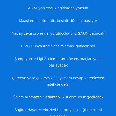
43 Milyon çocuk eğitimden yoksun
Maaşlardan 'otomatik kesinti' dönemi başlıyor
Yapay zeka projesinin yürütücülüğünü GAÜN yapacak
FIVB Dünya Kadınlar sıralaması güncellendi
Şampiyonlar Ligi 2. eleme turu rövanş maçları yarın
başlayacak
Çerçeve yasa çok eksik, ihtiyaçlara cevap verebilecek
nitelikte değil
Önlem alınmazsa Gaziantepli kışı kömürsüz geçirecek
Sağlıklı Hayat Merkezleri ile koruyucu sağlık hizmeti