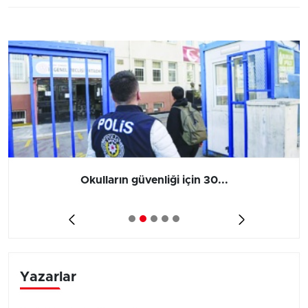
Vergi ve SGK borçlarında yap...
Yazarlar