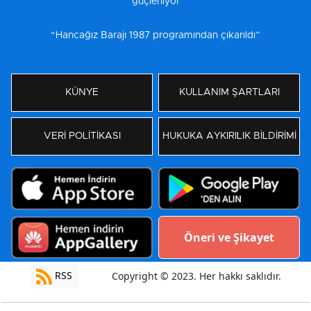
güçleniyor
“Hancağız Barajı 1987 programından çıkarıldı”
KÜNYE
KULLANIM ŞARTLARI
VERİ POLİTİKASI
HUKUKA AYKIRILIK BİLDİRİMİ
Öneri ve Şikayet
RSS
Copyright © 2023. Her hakkı saklıdır.