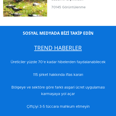
70145 Görüntülenme
SOSYAL MEDYADA BİZİ TAKİP EDİN
TREND HABERLER
Üreticiler yüzde 70’e kadar hibelerden faydalanabilecek
115 şirket hakkında iflas kararı
Bölgeye ve sektöre göre farklı asgari ücret uygulaması
karmaşaya yol açar
Çiftçiyi 3-5 tüccara mahkum etmeyin