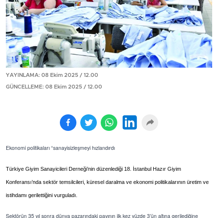
YAYINLAMA: 08 Ekim 2025 / 12.00
GÜNCELLEME: 08 Ekim 2025 / 12.00
Ekonomi politikaları “sanayisizleşmeyi hızlandırdı
Türkiye Giyim Sanayicileri Derneği’nin düzenlediği 18. İstanbul Hazır Giyim
Konferansı’nda sektör temsilcileri, küresel daralma ve ekonomi politikalarının üretim ve
istihdamı gerilettiğini vurguladı.
Sektörün 35 yıl sonra dünya pazarındaki payının ilk kez yüzde 3’ün altına gerilediğine