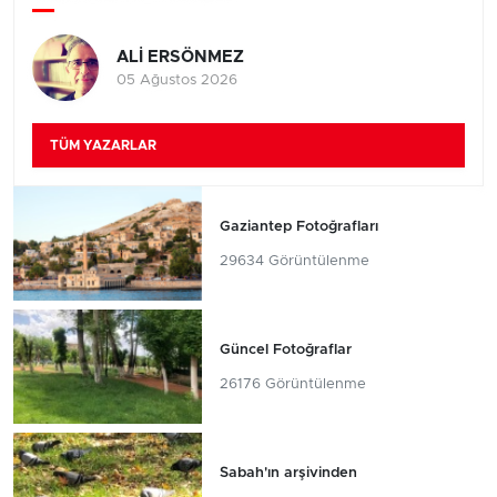
ALİ ERSÖNMEZ
05 Ağustos 2026
TÜM YAZARLAR
Gaziantep Fotoğrafları
29634 Görüntülenme
Güncel Fotoğraflar
26176 Görüntülenme
Sabah'ın arşivinden