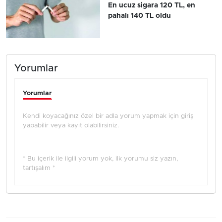
En ucuz sigara 120 TL, en
pahalı 140 TL oldu
Yorumlar
Yorumlar
Kendi koyacağınız özel bir adla yorum yapmak için giriş
yapabilir veya kayıt olabilirsiniz.
* Bu içerik ile ilgili yorum yok, ilk yorumu siz yazın,
tartışalım *