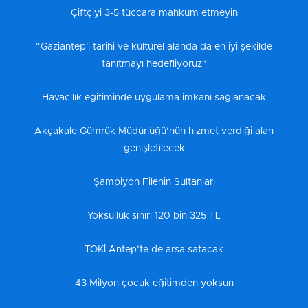
Çiftçiyi 3-5 tüccara mahkum etmeyin
“Gaziantep'i tarihi ve kültürel alanda da en iyi şekilde
tanıtmayı hedefliyoruz"
Havacılık eğitiminde uygulama imkanı sağlanacak
Akçakale Gümrük Müdürlüğü’nün hizmet verdiği alan
genişletilecek
Şampiyon Filenin Sultanları
Yoksulluk sınırı 120 bin 325 TL
TOKİ Antep’te de arsa satacak
43 Milyon çocuk eğitimden yoksun