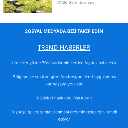
70126 Görüntülenme
SOSYAL MEDYADA BİZİ TAKİP EDİN
TREND HABERLER
Üreticiler yüzde 70’e kadar hibelerden faydalanabilecek
Bölgeye ve sektöre göre farklı asgari ücret uygulaması
karmaşaya yol açar
115 şirket hakkında iflas kararı
Peşpeşe gelen zamlar, tarımsal üretimin geleceğini tehdit
ediyor