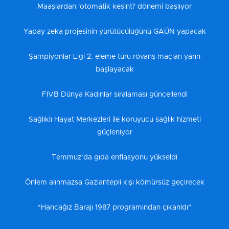
Maaşlardan 'otomatik kesinti' dönemi başlıyor
Yapay zeka projesinin yürütücülüğünü GAÜN yapacak
Şampiyonlar Ligi 2. eleme turu rövanş maçları yarın
başlayacak
FIVB Dünya Kadınlar sıralaması güncellendi
Sağlıklı Hayat Merkezleri ile koruyucu sağlık hizmeti
güçleniyor
Temmuz’da gıda enflasyonu yükseldi
Önlem alınmazsa Gaziantepli kışı kömürsüz geçirecek
“Hancağız Barajı 1987 programından çıkarıldı”