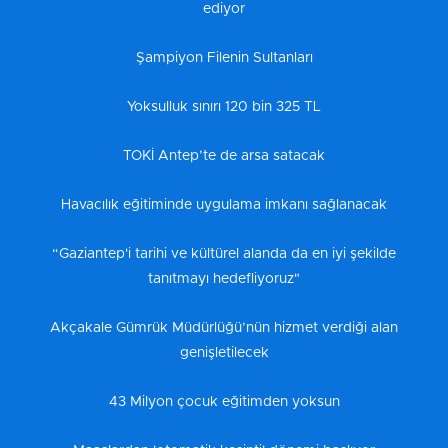
ediyor
Şampiyon Filenin Sultanları
Yoksulluk sınırı 120 bin 325 TL
TOKİ Antep’te de arsa satacak
Havacılık eğitiminde uygulama imkanı sağlanacak
“Gaziantep'i tarihi ve kültürel alanda da en iyi şekilde
tanıtmayı hedefliyoruz"
Akçakale Gümrük Müdürlüğü’nün hizmet verdiği alan
genişletilecek
43 Milyon çocuk eğitimden yoksun