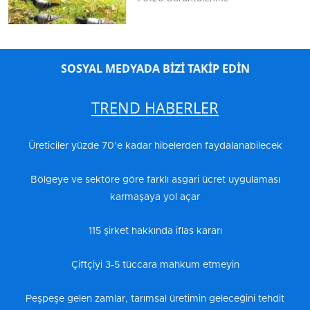
SOSYAL MEDYADA BİZİ TAKİP EDİN
TREND HABERLER
Üreticiler yüzde 70’e kadar hibelerden faydalanabilecek
Bölgeye ve sektöre göre farklı asgari ücret uygulaması
karmaşaya yol açar
115 şirket hakkında iflas kararı
Çiftçiyi 3-5 tüccara mahkum etmeyin
Peşpeşe gelen zamlar, tarımsal üretimin geleceğini tehdit