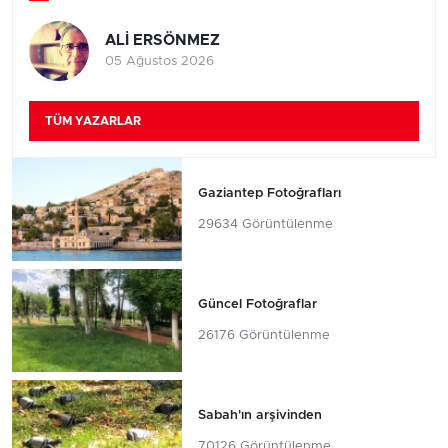
ALİ ERSÖNMEZ
05 Ağustos 2026
TÜM YAZARLAR
Gaziantep Fotoğrafları
29634 Görüntülenme
Güncel Fotoğraflar
26176 Görüntülenme
Sabah'ın arşivinden
70126 Görüntülenme