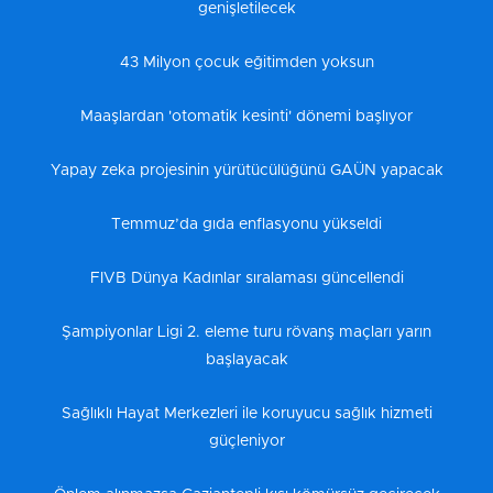
genişletilecek
43 Milyon çocuk eğitimden yoksun
Maaşlardan 'otomatik kesinti' dönemi başlıyor
Yapay zeka projesinin yürütücülüğünü GAÜN yapacak
Temmuz’da gıda enflasyonu yükseldi
FIVB Dünya Kadınlar sıralaması güncellendi
Şampiyonlar Ligi 2. eleme turu rövanş maçları yarın
başlayacak
Sağlıklı Hayat Merkezleri ile koruyucu sağlık hizmeti
güçleniyor