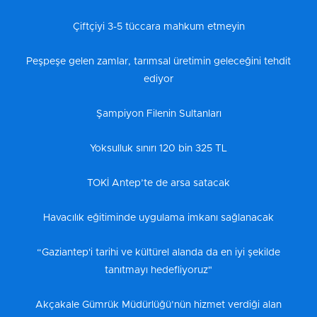
Çiftçiyi 3-5 tüccara mahkum etmeyin
Peşpeşe gelen zamlar, tarımsal üretimin geleceğini tehdit
ediyor
Şampiyon Filenin Sultanları
Yoksulluk sınırı 120 bin 325 TL
TOKİ Antep’te de arsa satacak
Havacılık eğitiminde uygulama imkanı sağlanacak
“Gaziantep'i tarihi ve kültürel alanda da en iyi şekilde
tanıtmayı hedefliyoruz"
Akçakale Gümrük Müdürlüğü’nün hizmet verdiği alan