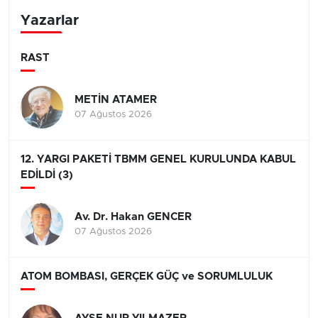
Yazarlar
RAST
METİN ATAMER
07 Ağustos 2026
12. YARGI PAKETİ TBMM GENEL KURULUNDA KABUL
EDİLDİ (3)
Av. Dr. Hakan GENCER
07 Ağustos 2026
ATOM BOMBASI, GERÇEK GÜÇ ve SORUMLULUK