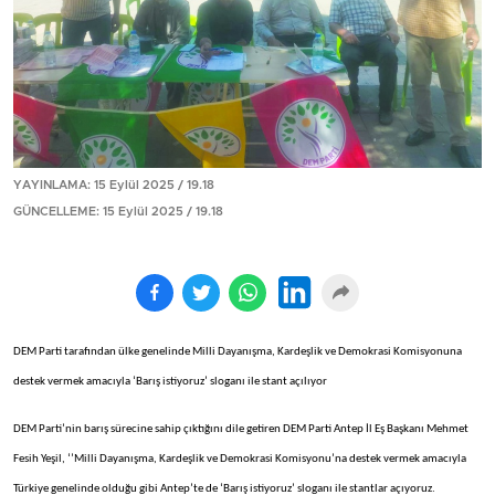
YAYINLAMA: 15 Eylül 2025 / 19.18
GÜNCELLEME: 15 Eylül 2025 / 19.18
DEM Parti tarafından ülke genelinde Milli Dayanışma, Kardeşlik ve Demokrasi Komisyonuna
destek vermek amacıyla ‘Barış istiyoruz’ sloganı ile stant açılıyor
DEM Parti’nin barış sürecine sahip çıktığını dile getiren DEM Parti Antep İl Eş Başkanı Mehmet
Fesih Yeşil, ‘’Milli Dayanışma, Kardeşlik ve Demokrasi Komisyonu’na destek vermek amacıyla
Türkiye genelinde olduğu gibi Antep’te de ‘Barış istiyoruz’ sloganı ile stantlar açıyoruz.