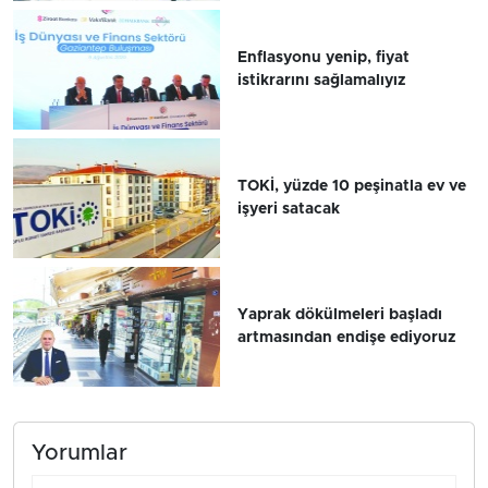
Enflasyonu yenip, fiyat
istikrarını sağlamalıyız
TOKİ, yüzde 10 peşinatla ev ve
işyeri satacak
Yaprak dökülmeleri başladı
artmasından endişe ediyoruz
Yorumlar