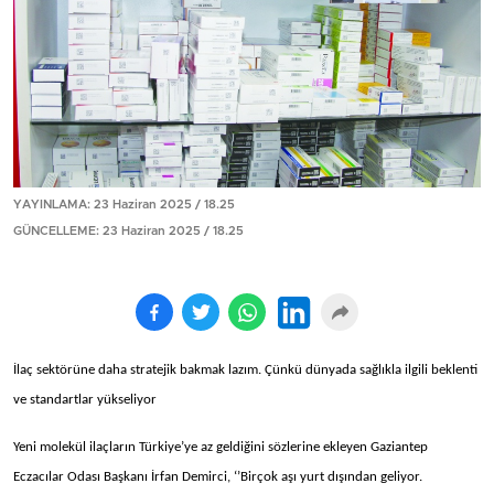
YAYINLAMA: 23 Haziran 2025 / 18.25
GÜNCELLEME: 23 Haziran 2025 / 18.25
İlaç sektörüne daha stratejik bakmak lazım. Çünkü dünyada sağlıkla ilgili beklenti
ve standartlar yükseliyor
Yeni molekül ilaçların Türkiye’ye az geldiğini sözlerine ekleyen Gaziantep
Eczacılar Odası Başkanı İrfan Demirci, ‘’Birçok aşı yurt dışından geliyor.