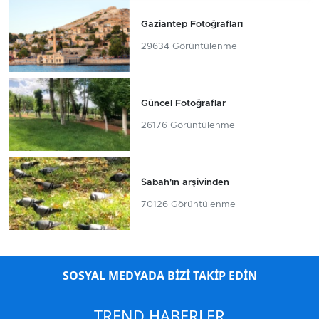
Gaziantep Fotoğrafları
29634 Görüntülenme
Güncel Fotoğraflar
26176 Görüntülenme
Sabah'ın arşivinden
70126 Görüntülenme
SOSYAL MEDYADA BİZİ TAKİP EDİN
TREND HABERLER