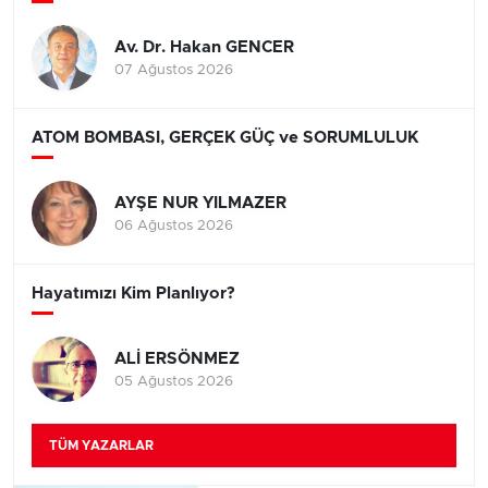
Av. Dr. Hakan GENCER
07 Ağustos 2026
ATOM BOMBASI, GERÇEK GÜÇ ve SORUMLULUK
AYŞE NUR YILMAZER
06 Ağustos 2026
Hayatımızı Kim Planlıyor?
ALİ ERSÖNMEZ
05 Ağustos 2026
TÜM YAZARLAR