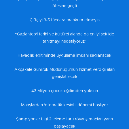
ötesine geçti
Çiftçiyi 3-5 tüccara mahkum etmeyin
“Gaziantep'i tarihi ve kültürel alanda da en iyi şekilde
tanıtmayı hedefliyoruz"
Havacılık eğitiminde uygulama imkanı sağlanacak
Akçakale Gümrük Müdürlüğü’nün hizmet verdiği alan
genişletilecek
43 Milyon çocuk eğitimden yoksun
Maaşlardan 'otomatik kesinti' dönemi başlıyor
Şampiyonlar Ligi 2. eleme turu rövanş maçları yarın
başlayacak