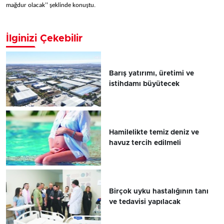
mağdur olacak’’ şeklinde konuştu.
İlginizi Çekebilir
Barış yatırımı, üretimi ve
istihdamı büyütecek
Hamilelikte temiz deniz ve
havuz tercih edilmeli
Birçok uyku hastalığının tanı
ve tedavisi yapılacak