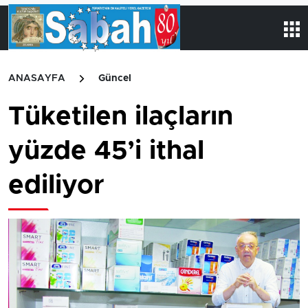
ANASAYFA
Güncel
Tüketilen ilaçların
yüzde 45’i ithal
ediliyor