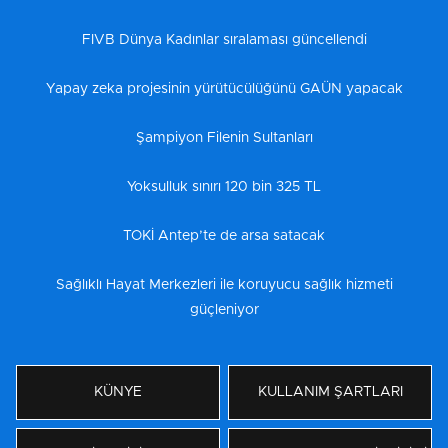
FIVB Dünya Kadınlar sıralaması güncellendi
Yapay zeka projesinin yürütücülüğünü GAÜN yapacak
Şampiyon Filenin Sultanları
Yoksulluk sınırı 120 bin 325 TL
TOKİ Antep’te de arsa satacak
Sağlıklı Hayat Merkezleri ile koruyucu sağlık hizmeti
güçleniyor
KÜNYE
KULLANIM ŞARTLARI