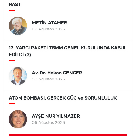
RAST
METİN ATAMER
07 Ağustos 2026
12. YARGI PAKETİ TBMM GENEL KURULUNDA KABUL
EDİLDİ (3)
Av. Dr. Hakan GENCER
07 Ağustos 2026
ATOM BOMBASI, GERÇEK GÜÇ ve SORUMLULUK
AYŞE NUR YILMAZER
06 Ağustos 2026