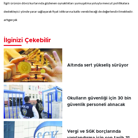
İlgili ürünün döviz kurlarında gözlenen oynaklıkları yumuşatma yoluyla mevcut politikalara
destekleyici yönde yarar sağlayarak fiyat istikrarına katkı verebileceği de değerlendirilmektedir.
artıgerçek
İlginizi Çekebilir
Altında sert yükseliş sürüyor
Okulların güvenliği için 30 bin
güvenlik personeli alınacak
Vergi ve SGK borçlarında
yapılandırma için son tarih 31