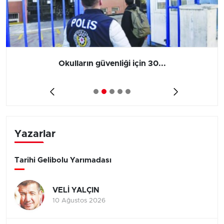
Okulların güvenliği için 30...
Yazarlar
Tarihi Gelibolu Yarımadası
VELİ YALÇIN
10 Ağustos 2026