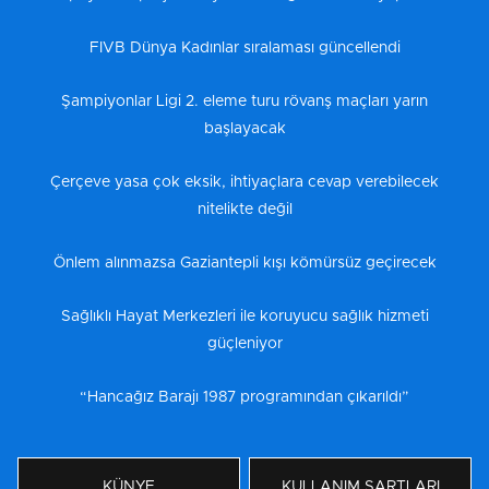
FIVB Dünya Kadınlar sıralaması güncellendi
Şampiyonlar Ligi 2. eleme turu rövanş maçları yarın
başlayacak
Çerçeve yasa çok eksik, ihtiyaçlara cevap verebilecek
nitelikte değil
Önlem alınmazsa Gaziantepli kışı kömürsüz geçirecek
Sağlıklı Hayat Merkezleri ile koruyucu sağlık hizmeti
güçleniyor
“Hancağız Barajı 1987 programından çıkarıldı”
KÜNYE
KULLANIM ŞARTLARI