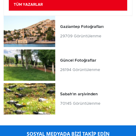
TÜM YAZARLAR
Gaziantep Fotoğrafları
29709 Görüntülenme
Güncel Fotoğraflar
26194 Görüntülenme
Sabah'ın arşivinden
70145 Görüntülenme
SOSYAL MEDYADA BİZİ TAKİP EDİN