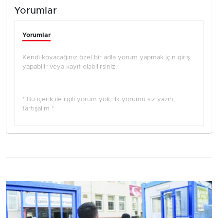
Yorumlar
Yorumlar
Kendi koyacağınız özel bir adla yorum yapmak için giriş
yapabilir veya kayıt olabilirsiniz.
* Bu içerik ile ilgili yorum yok, ilk yorumu siz yazın,
tartışalım *