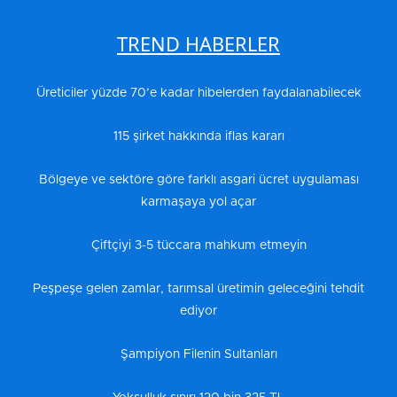
TREND HABERLER
Üreticiler yüzde 70’e kadar hibelerden faydalanabilecek
115 şirket hakkında iflas kararı
Bölgeye ve sektöre göre farklı asgari ücret uygulaması
karmaşaya yol açar
Çiftçiyi 3-5 tüccara mahkum etmeyin
Peşpeşe gelen zamlar, tarımsal üretimin geleceğini tehdit
ediyor
Şampiyon Filenin Sultanları