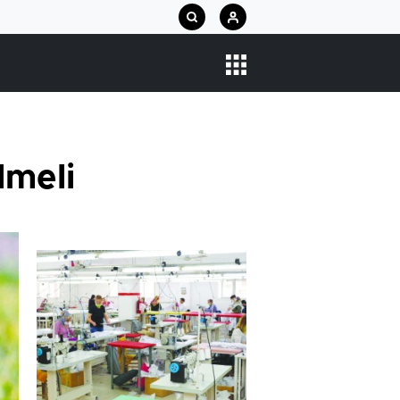
lmeli