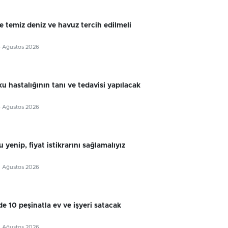
e temiz deniz ve havuz tercih edilmeli
6 Ağustos 2026
u hastalığının tanı ve tedavisi yapılacak
6 Ağustos 2026
 yenip, fiyat istikrarını sağlamalıyız
5 Ağustos 2026
e 10 peşinatla ev ve işyeri satacak
5 Ağustos 2026