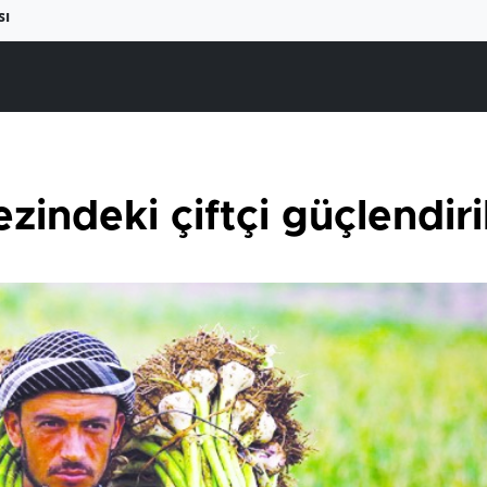
sı
indeki çiftçi güçlendiri