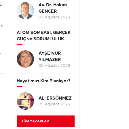
Av. Dr. Hakan
nin
GENCER
07 Ağustos 2026
cı,
ATOM BOMBASI, GERÇEK
GÜÇ ve SORUMLULUK
AYŞE NUR
bu
YILMAZER
06 Ağustos 2026
rım
Hayatımızı Kim Planlıyor?
ALİ ERSÖNMEZ
05 Ağustos 2026
TÜM YAZARLAR