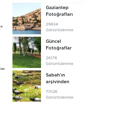
Gaziantep
Fotoğrafları
29634
ce
Görüntülenme
Güncel
Fotoğraflar
26176
Görüntülenme
iler
Sabah'ın
arşivinden
70126
Görüntülenme