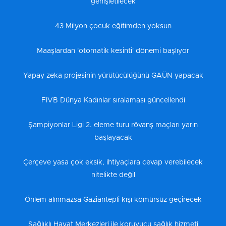
genişletilecek
43 Milyon çocuk eğitimden yoksun
Maaşlardan 'otomatik kesinti' dönemi başlıyor
Yapay zeka projesinin yürütücülüğünü GAÜN yapacak
FIVB Dünya Kadınlar sıralaması güncellendi
Şampiyonlar Ligi 2. eleme turu rövanş maçları yarın
başlayacak
Çerçeve yasa çok eksik, ihtiyaçlara cevap verebilecek
nitelikte değil
Önlem alınmazsa Gaziantepli kışı kömürsüz geçirecek
Sağlıklı Hayat Merkezleri ile koruyucu sağlık hizmeti