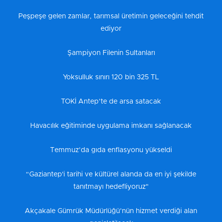
Peşpeşe gelen zamlar, tarımsal üretimin geleceğini tehdit
ediyor
Şampiyon Filenin Sultanları
Yoksulluk sınırı 120 bin 325 TL
TOKİ Antep’te de arsa satacak
Havacılık eğitiminde uygulama imkanı sağlanacak
Temmuz’da gıda enflasyonu yükseldi
“Gaziantep'i tarihi ve kültürel alanda da en iyi şekilde
tanıtmayı hedefliyoruz"
Akçakale Gümrük Müdürlüğü’nün hizmet verdiği alan