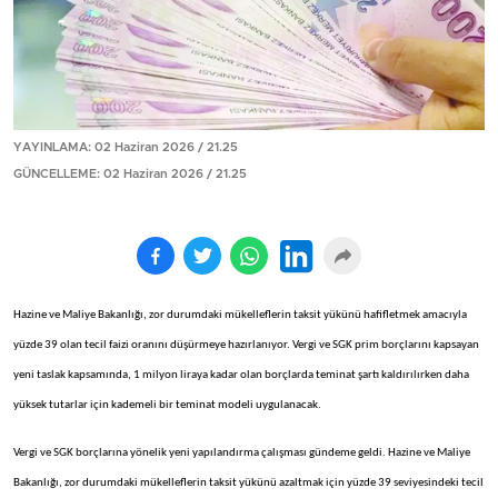
YAYINLAMA: 02 Haziran 2026 / 21.25
GÜNCELLEME: 02 Haziran 2026 / 21.25
Hazine ve Maliye Bakanlığı, zor durumdaki mükelleflerin taksit yükünü hafifletmek amacıyla
yüzde 39 olan tecil faizi oranını düşürmeye hazırlanıyor. Vergi ve SGK prim borçlarını kapsayan
yeni taslak kapsamında, 1 milyon liraya kadar olan borçlarda teminat şartı kaldırılırken daha
yüksek tutarlar için kademeli bir teminat modeli uygulanacak.
Vergi ve SGK borçlarına yönelik yeni yapılandırma çalışması gündeme geldi. Hazine ve Maliye
Bakanlığı, zor durumdaki mükelleflerin taksit yükünü azaltmak için yüzde 39 seviyesindeki tecil