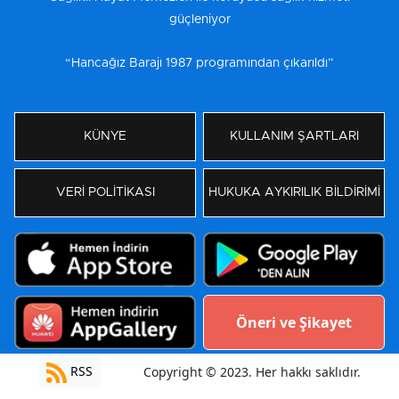
güçleniyor
“Hancağız Barajı 1987 programından çıkarıldı”
KÜNYE
KULLANIM ŞARTLARI
VERİ POLİTİKASI
HUKUKA AYKIRILIK BİLDİRİMİ
Öneri ve Şikayet
RSS
Copyright © 2023. Her hakkı saklıdır.