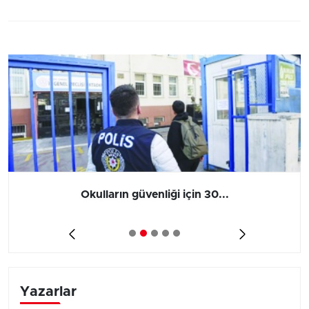
Okulların güvenliği için 30...
Yazarlar