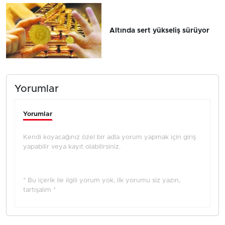
Altında sert yükseliş sürüyor
Yorumlar
Yorumlar
Kendi koyacağınız özel bir adla yorum yapmak için giriş
yapabilir veya kayıt olabilirsiniz.
* Bu içerik ile ilgili yorum yok, ilk yorumu siz yazın,
tartışalım *