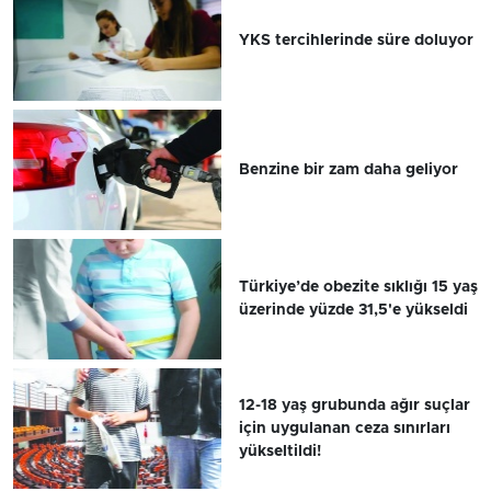
YKS tercihlerinde süre doluyor
Benzine bir zam daha geliyor
Türkiye’de obezite sıklığı 15 yaş
üzerinde yüzde 31,5'e yükseldi
12-18 yaş grubunda ağır suçlar
için uygulanan ceza sınırları
yükseltildi!