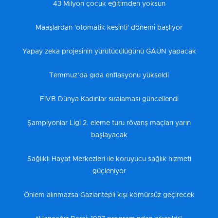
43 Milyon çocuk eğitimden yoksun
Maaşlardan 'otomatik kesinti' dönemi başlıyor
Yapay zeka projesinin yürütücülüğünü GAÜN yapacak
Temmuz’da gıda enflasyonu yükseldi
FIVB Dünya Kadınlar sıralaması güncellendi
Şampiyonlar Ligi 2. eleme turu rövanş maçları yarın
başlayacak
Sağlıklı Hayat Merkezleri ile koruyucu sağlık hizmeti
güçleniyor
Önlem alınmazsa Gaziantepli kışı kömürsüz geçirecek