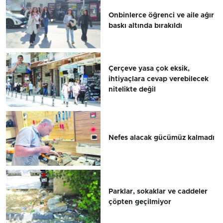
Onbinlerce öğrenci ve aile ağır
baskı altında bırakıldı
Çerçeve yasa çok eksik,
ihtiyaçlara cevap verebilecek
nitelikte değil
Nefes alacak gücümüz kalmadı
Parklar, sokaklar ve caddeler
çöpten geçilmiyor