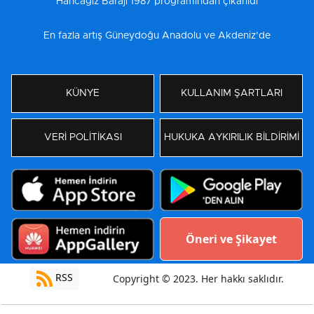
“Hancağız Barajı 1987 programından çıkarıldı”
En fazla artış Güneydoğu Anadolu ve Akdeniz’de
KÜNYE
KULLANIM ŞARTLARI
VERİ POLİTİKASI
HUKUKA AYKIRILIK BİLDİRİMİ
Öneri ve Şikayet
RSS
Copyright © 2023. Her hakkı saklıdır.