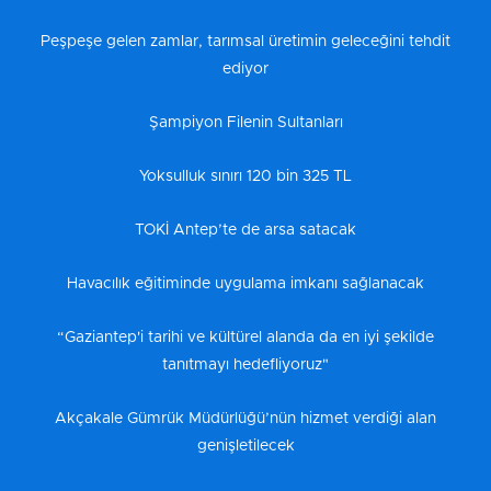
Peşpeşe gelen zamlar, tarımsal üretimin geleceğini tehdit
ediyor
Şampiyon Filenin Sultanları
Yoksulluk sınırı 120 bin 325 TL
TOKİ Antep’te de arsa satacak
Havacılık eğitiminde uygulama imkanı sağlanacak
“Gaziantep'i tarihi ve kültürel alanda da en iyi şekilde
tanıtmayı hedefliyoruz"
Akçakale Gümrük Müdürlüğü’nün hizmet verdiği alan
genişletilecek