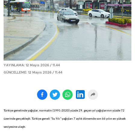
YAYINLAMA: 12 Mayıs 2026 / 11.44
GÜNCELLEME: 12 Mayıs 2026 / 11.44
Türkiye genelinde yağışlar, normalin (1991-2020) yüzde 29, geçen yıl yağışlarının yüzde 72
üzerinde gerçekleşti. Türkiye geneli "Su Yılı" yağışları 7 aylık dönemde son 66 yılın en yüksek
seviyesine ulaştı.