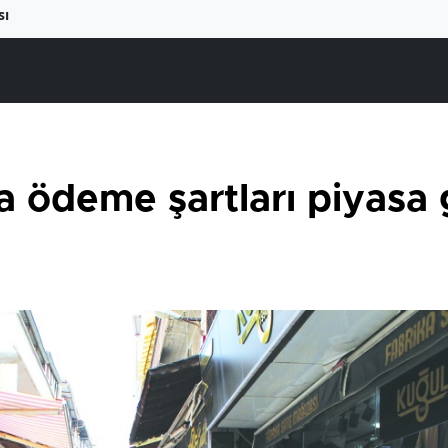
sı
 ödeme şartları piyasa 