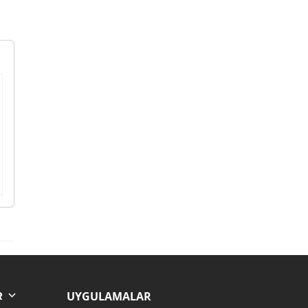
UYGULAMALAR
R