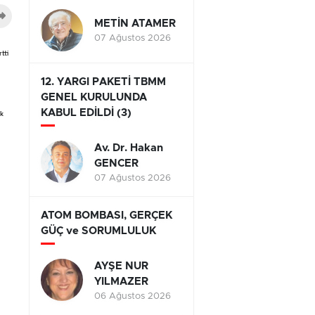
METİN ATAMER
07 Ağustos 2026
tti
12. YARGI PAKETİ TBMM
GENEL KURULUNDA
KABUL EDİLDİ (3)
ak
Av. Dr. Hakan
GENCER
07 Ağustos 2026
ATOM BOMBASI, GERÇEK
GÜÇ ve SORUMLULUK
AYŞE NUR
YILMAZER
06 Ağustos 2026