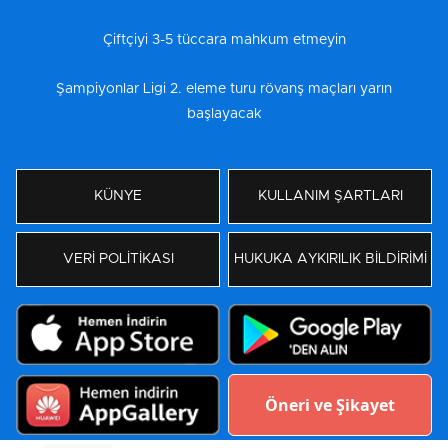
Çiftçiyi 3-5 tüccara mahkum etmeyin
Şampiyonlar Ligi 2. eleme turu rövanş maçları yarın
başlayacak
KÜNYE
KULLANIM ŞARTLARI
VERİ POLİTİKASI
HUKUKA AYKIRILIK BİLDİRİMİ
Öneri ve Şikayet