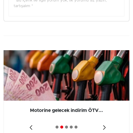
* Bu içerik ile ilgili yorum yok, ilk yorumu siz yazın,
tartışalım *
Motorine gelecek indirim ÖTV...