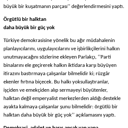
büyük bir kuşatmanın parçası’’ değerlendirmesini yaptı.
Örgütlü bir halktan
daha büyük bir güç yok
Türkiye demokrasisine yönelik bu ağır müdahalenin
planlayıcılarını, uygulayıcılarını ve işbirlikçilerini halkın
unutmayacağını sözlerine ekleyen Parlakçı, ‘’Parti
binalarını ele geçirerek halkın iktidara karşı büyüyen
itirazını bastırmaya çalışanlar bilmelidir ki; rüzgâr
ekenler fırtına biçecek. Bu halkı yoksullaştıranlar,
işçiden ve emekçiden alıp sermayeyi büyütenler,
halktan değil emperyalist merkezlerden aldığı destekle
ayakta kalmaya çalışanlar şunu bilmelidir: örgütlü bir
halktan daha büyük bir güç yok’’ açıklamasını yaptı.