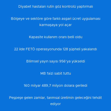
Diyabet hastaları rutin göz kontrolü yaptırmalı
Bölgeye ve sektöre göre farklı asgari ücret uygulaması
karmaşaya yol açar
Kapasite kullanım oranı belli oldu
22 ilde FETÖ operasyonunda 128 şüpheli yakalandı
Bilimsel yayın sayısı 956’ya yükseldi
MB faizi sabit tuttu
160 milyar 489,7 milyon dolara geriledi
Peşpeşe gelen zamlar, tarımsal üretimin geleceğini tehdit
ediyor