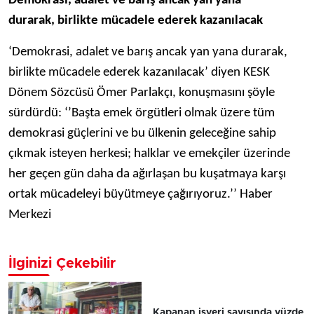
Demokrasi, adalet ve barış ancak yan yana
durarak, birlikte mücadele ederek kazanılacak
‘Demokrasi, adalet ve barış ancak yan yana durarak,
birlikte mücadele ederek kazanılacak’ diyen KESK
Dönem Sözcüsü Ömer Parlakçı, konuşmasını şöyle
sürdürdü: ‘’Başta emek örgütleri olmak üzere tüm
demokrasi güçlerini ve bu ülkenin geleceğine sahip
çıkmak isteyen herkesi; halklar ve emekçiler üzerinde
her geçen gün daha da ağırlaşan bu kuşatmaya karşı
ortak mücadeleyi büyütmeye çağırıyoruz.’’ Haber
Merkezi
İlginizi Çekebilir
Kapanan işyeri sayısında yüzde