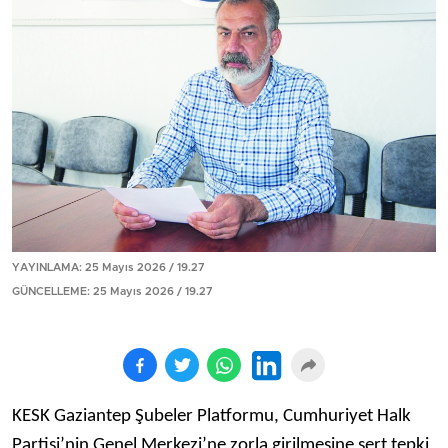
YAYINLAMA: 25 Mayıs 2026 / 19.27
GÜNCELLEME: 25 Mayıs 2026 / 19.27
KESK Gaziantep Şubeler Platformu, Cumhuriyet Halk
Partisi’nin Genel Merkezi’ne zorla girilmesine sert tepki