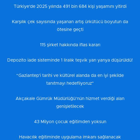
Türkiye'de 2025 yılında 491 bin 684 kişi yaşamını yitirdi
Karşılık çek sayısında yaşanan artış ürkütücü boyutun da
ötesine geçti
115 şirket hakkında iflas kararı
Depozito iade sisteminde 1 liralık teşvik yarı yarıya düşürüldü!
“Gaziantep'i tarihi ve kültürel alanda da en iyi şekilde
tanıtmayı hedefliyoruz"
Akçakale Gümrük Müdürlüğü’nün hizmet verdiği alan
genişletilecek
43 Milyon çocuk eğitimden yoksun
Havacılık eğitiminde uygulama imkanı sağlanacak