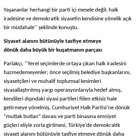
Yaşananlar herhangi bir parti içi mesele değil; halk
iradesine ve demokratik siyasetin kendisine yönelik açık
bir müdahale’’ şeklinde konuştu.
Siyaset alanını bütünüyle tasfiye etmeye
dönük daha büyük bir kuşatmanın parçası
Parlakçı, ‘’Yerel seçimlerde ortaya çıkan halk iradesini
hazmedemeyenler; önce seçilmiş belediye başkanlarını,
siyasetçileri ve muhalif toplumsal kesimleri
siyasallaştırılmış yargı operasyonlarıyla hedef almış,
kendileri dışındaki siyasi partileri fiilen etkisiz hale
getirmeye yönelmiş. Cumhuriyet Halk Partisi’ne dönük
“mutlak butlan” davası ve parti binasına emniyet
güçleri eliyle zorla girilmesi, Türkiye’de demokratik
siyaset alanını bütünüyle tasfiye etmeye dönük daha