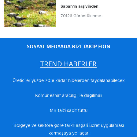
Sabah'ın arşivinden
70126 Görüntülenme
SOSYAL MEDYADA BİZİ TAKİP EDİN
TREND HABERLER
Üreticiler yüzde 70’e kadar hibelerden faydalanabilecek
Kömür esnaf aracılığı ile dağılmalı
MB faizi sabit tuttu
Bölgeye ve sektöre göre farklı asgari ücret uygulaması
karmaşaya yol açar