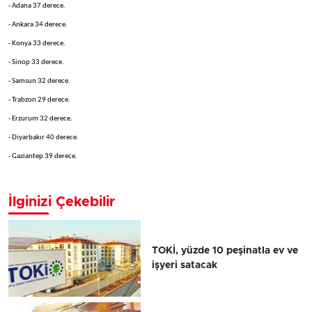
- Adana 37 derece.
- Ankara 34 derece.
- Konya 33 derece.
- Sinop 33 derece.
- Samsun 32 derece.
- Trabzon 29 derece.
- Erzurum 32 derece.
- Diyarbakır 40 derece.
- Gaziantep 39 derece.
İlginizi Çekebilir
TOKİ, yüzde 10 peşinatla ev ve
işyeri satacak