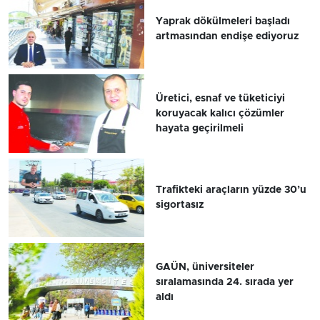
Yaprak dökülmeleri başladı
artmasından endişe ediyoruz
Üretici, esnaf ve tüketiciyi
koruyacak kalıcı çözümler
hayata geçirilmeli
Trafikteki araçların yüzde 30’u
sigortasız
GAÜN, üniversiteler
sıralamasında 24. sırada yer
aldı