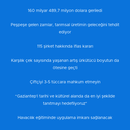
160 milyar 489,7 milyon dolara geriledi
Peşpeşe gelen zamlar, tarımsal üretimin geleceğini tehdit
ediyor
115 şirket hakkında iflas kararı
Karşılık çek sayısında yaşanan artış ürkütücü boyutun da
ötesine geçti
Çiftçiyi 3-5 tüccara mahkum etmeyin
“Gaziantep'i tarihi ve kültürel alanda da en iyi şekilde
tanıtmayı hedefliyoruz"
Havacılık eğitiminde uygulama imkanı sağlanacak