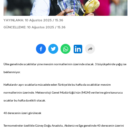
YAYINLAMA: 10 Ağustos 2025 / 15.36
GÜNCELLEME: 10 Ağustos 2025 / 15.36
Ülke genelinde sıcaklıklar yine mevsim normallerinin üzerinde olacak. 3 büyükşehirde yağış ise
beklenmiyor.
Haftalardır aşırı sıcaklarla mücadele eden Türkiye'de bu hafta da sıcaklıklar mevsim
normallerinin üzerinde. Meteoroloji Genel Müdürlüğü'nün (MGM) verilerine göre kavurucu
sıcaklar bu hafta da etkili olacak.
40 derecenin üzeri görülecek
Termometreler özellikle Güney Doğu Anadolu, Akdeniz ve Ege genelinde 40 derecenin üzerini