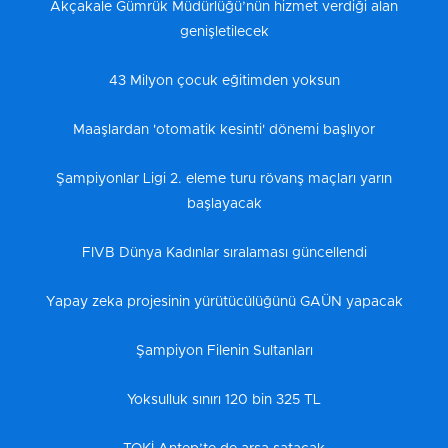
Akçakale Gümrük Müdürlüğü’nün hizmet verdiği alan
genişletilecek
43 Milyon çocuk eğitimden yoksun
Maaşlardan 'otomatik kesinti' dönemi başlıyor
Şampiyonlar Ligi 2. eleme turu rövanş maçları yarın
başlayacak
FIVB Dünya Kadınlar sıralaması güncellendi
Yapay zeka projesinin yürütücülüğünü GAÜN yapacak
Şampiyon Filenin Sultanları
Yoksulluk sınırı 120 bin 325 TL