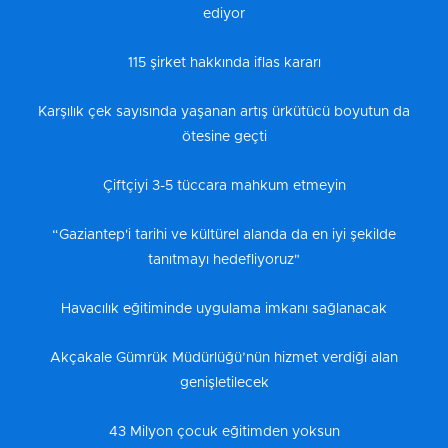
ediyor
115 şirket hakkında iflas kararı
Karşılık çek sayısında yaşanan artış ürkütücü boyutun da
ötesine geçti
Çiftçiyi 3-5 tüccara mahkum etmeyin
“Gaziantep'i tarihi ve kültürel alanda da en iyi şekilde
tanıtmayı hedefliyoruz"
Havacılık eğitiminde uygulama imkanı sağlanacak
Akçakale Gümrük Müdürlüğü’nün hizmet verdiği alan
genişletilecek
43 Milyon çocuk eğitimden yoksun