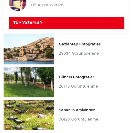
05 Ağustos 2026
TÜM YAZARLAR
Gaziantep Fotoğrafları
29634 Görüntülenme
Güncel Fotoğraflar
26176 Görüntülenme
Sabah'ın arşivinden
70126 Görüntülenme