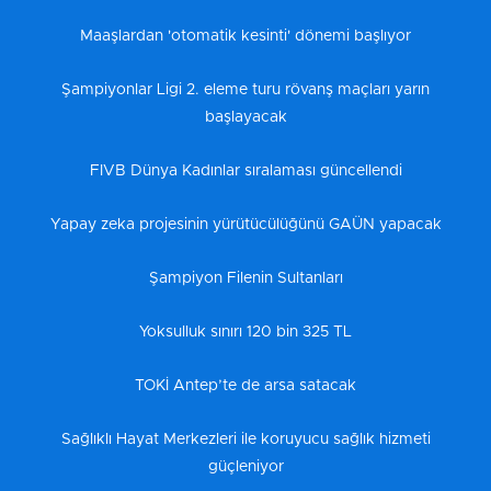
Maaşlardan 'otomatik kesinti' dönemi başlıyor
Şampiyonlar Ligi 2. eleme turu rövanş maçları yarın
başlayacak
FIVB Dünya Kadınlar sıralaması güncellendi
Yapay zeka projesinin yürütücülüğünü GAÜN yapacak
Şampiyon Filenin Sultanları
Yoksulluk sınırı 120 bin 325 TL
TOKİ Antep’te de arsa satacak
Sağlıklı Hayat Merkezleri ile koruyucu sağlık hizmeti
güçleniyor