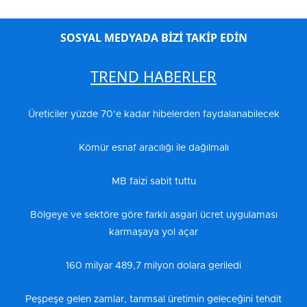
SOSYAL MEDYADA BİZİ TAKİP EDİN
TREND HABERLER
Üreticiler yüzde 70’e kadar hibelerden faydalanabilecek
Kömür esnaf aracılığı ile dağılmalı
MB faizi sabit tuttu
Bölgeye ve sektöre göre farklı asgari ücret uygulaması
karmaşaya yol açar
160 milyar 489,7 milyon dolara geriledi
Peşpeşe gelen zamlar, tarımsal üretimin geleceğini tehdit