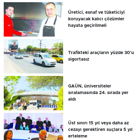
Üretici, esnaf ve tüketiciyi
koruyacak kalıcı çözümler
hayata geçirilmeli
Trafikteki araçların yüzde 30’u
sigortasız
GAÜN, üniversiteler
sıralamasında 24. sırada yer
aldı
Üst sınırı 15 yıl veya daha az
cezayı gerektiren suçlara 5 yıl
erteleme