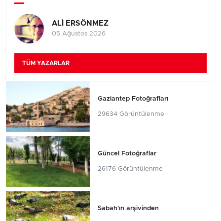
ALİ ERSÖNMEZ
05 Ağustos 2026
TÜM YAZARLAR
Gaziantep Fotoğrafları
29634 Görüntülenme
Güncel Fotoğraflar
26176 Görüntülenme
Sabah'ın arşivinden