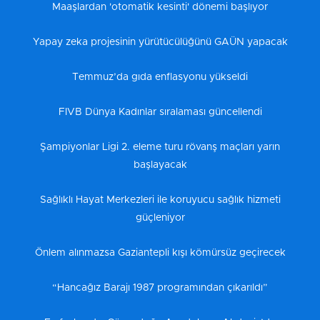
Maaşlardan 'otomatik kesinti' dönemi başlıyor
Yapay zeka projesinin yürütücülüğünü GAÜN yapacak
Temmuz’da gıda enflasyonu yükseldi
FIVB Dünya Kadınlar sıralaması güncellendi
Şampiyonlar Ligi 2. eleme turu rövanş maçları yarın
başlayacak
Sağlıklı Hayat Merkezleri ile koruyucu sağlık hizmeti
güçleniyor
Önlem alınmazsa Gaziantepli kışı kömürsüz geçirecek
“Hancağız Barajı 1987 programından çıkarıldı”