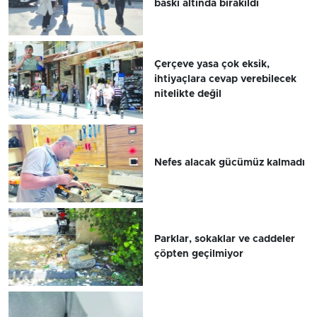
baskı altında bırakıldı
Çerçeve yasa çok eksik,
ihtiyaçlara cevap verebilecek
nitelikte değil
Nefes alacak gücümüz kalmadı
Parklar, sokaklar ve caddeler
çöpten geçilmiyor