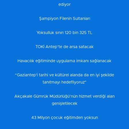
ediyor
Şampiyon Filenin Sultanları
Yoksulluk sınırı 120 bin 325 TL
TOKİ Antep’te de arsa satacak
Havacılık eğitiminde uygulama imkanı sağlanacak
“Gaziantep'i tarihi ve kültürel alanda da en iyi şekilde
tanıtmayı hedefliyoruz"
Akçakale Gümrük Müdürlüğü’nün hizmet verdiği alan
genişletilecek
43 Milyon çocuk eğitimden yoksun