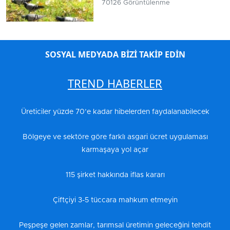
70126 Görüntülenme
SOSYAL MEDYADA BİZİ TAKİP EDİN
TREND HABERLER
Üreticiler yüzde 70’e kadar hibelerden faydalanabilecek
Bölgeye ve sektöre göre farklı asgari ücret uygulaması
karmaşaya yol açar
115 şirket hakkında iflas kararı
Çiftçiyi 3-5 tüccara mahkum etmeyin
Peşpeşe gelen zamlar, tarımsal üretimin geleceğini tehdit