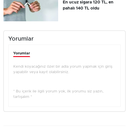
En ucuz sigara 120 TL, en
pahalı 140 TL oldu
Yorumlar
Yorumlar
Kendi koyacağınız özel bir adla yorum yapmak için giriş
yapabilir veya kayıt olabilirsiniz.
* Bu içerik ile ilgili yorum yok, ilk yorumu siz yazın,
tartışalım *