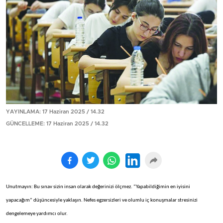
YAYINLAMA: 17 Haziran 2025 / 14.32
GÜNCELLEME: 17 Haziran 2025 / 14.32
Unutmayın: Bu sınav sizin insan olarak değerinizi ölçmez. “Yapabildiğimin en iyisini
yapacağım” düşüncesiyle yaklaşın. Nefes egzersizleri ve olumlu iç konuşmalar stresinizi
dengelemeye yardımcı olur.