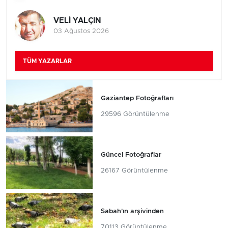
VELİ YALÇIN
03 Ağustos 2026
TÜM YAZARLAR
Gaziantep Fotoğrafları
29596 Görüntülenme
Güncel Fotoğraflar
26167 Görüntülenme
Sabah'ın arşivinden
70113 Görüntülenme