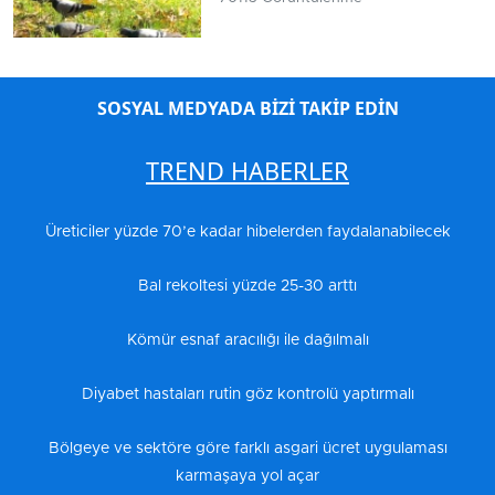
SOSYAL MEDYADA BİZİ TAKİP EDİN
TREND HABERLER
Üreticiler yüzde 70’e kadar hibelerden faydalanabilecek
Bal rekoltesi yüzde 25-30 arttı
Kömür esnaf aracılığı ile dağılmalı
Diyabet hastaları rutin göz kontrolü yaptırmalı
Bölgeye ve sektöre göre farklı asgari ücret uygulaması
karmaşaya yol açar