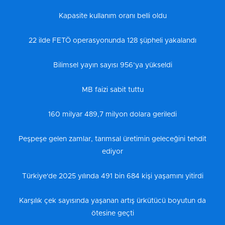
Kapasite kullanım oranı belli oldu
22 ilde FETÖ operasyonunda 128 şüpheli yakalandı
Bilimsel yayın sayısı 956’ya yükseldi
MB faizi sabit tuttu
160 milyar 489,7 milyon dolara geriledi
Peşpeşe gelen zamlar, tarımsal üretimin geleceğini tehdit
ediyor
Türkiye'de 2025 yılında 491 bin 684 kişi yaşamını yitirdi
Karşılık çek sayısında yaşanan artış ürkütücü boyutun da
ötesine geçti