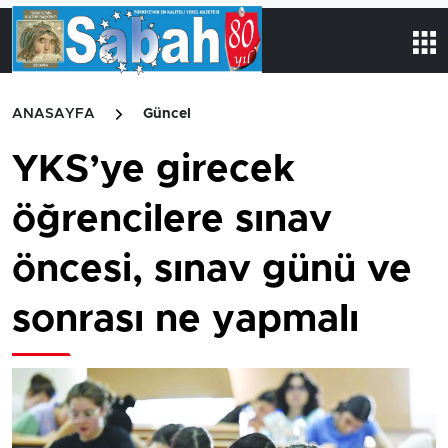
ANASAYFA
Güncel
YKS’ye girecek
öğrencilere sınav
öncesi, sınav günü ve
sonrası ne yapmalı