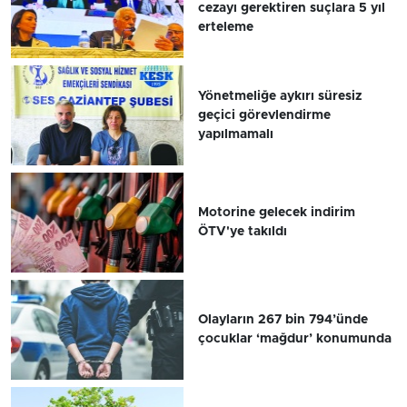
cezayı gerektiren suçlara 5 yıl
erteleme
Yönetmeliğe aykırı süresiz
geçici görevlendirme
yapılmamalı
Motorine gelecek indirim
ÖTV'ye takıldı
Olayların 267 bin 794’ünde
çocuklar ‘mağdur’ konumunda