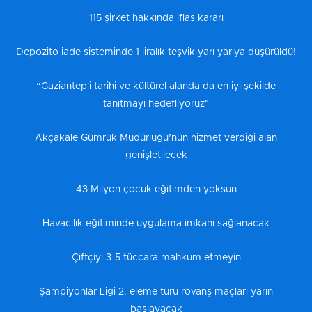
115 şirket hakkında iflas kararı
Depozito iade sisteminde 1 liralık teşvik yarı yarıya düşürüldü!
“Gaziantep'i tarihi ve kültürel alanda da en iyi şekilde
tanıtmayı hedefliyoruz"
Akçakale Gümrük Müdürlüğü’nün hizmet verdiği alan
genişletilecek
43 Milyon çocuk eğitimden yoksun
Havacılık eğitiminde uygulama imkanı sağlanacak
Çiftçiyi 3-5 tüccara mahkum etmeyin
Şampiyonlar Ligi 2. eleme turu rövanş maçları yarın
başlayacak