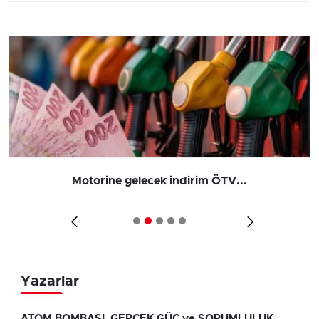
Motorine gelecek indirim ÖTV...
Yazarlar
ATOM BOMBASI, GERÇEK GÜÇ ve SORUMLULUK