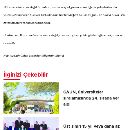
YKS sadece bir sınav değildir; sabrın, azmin ve içsel gücün sınandığı bir yolculuktur. Bu
yolculukta herkesin hikâyesi farklıdır ama her biri değerlidir. Sınav günü ne olursa olsun, sen
zaten bu maratonun kahramanısın.
Unutmayın: Başarı sadece bir sonuç değil, o sonuca giden yolda gösterdiğin emek, azim ve
cesarettir.
Hepinize gönülden başarılar diliyorum.bianet
İlginizi Çekebilir
GAÜN, üniversiteler
sıralamasında 24. sırada yer
aldı
Üst sınırı 15 yıl veya daha az