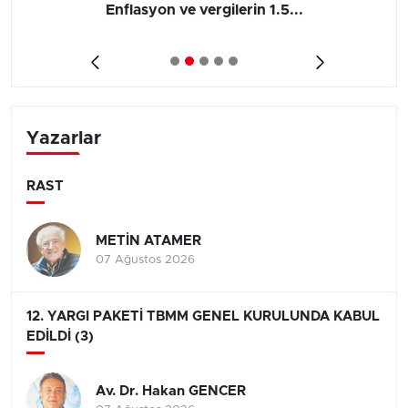
Enflasyon ve vergilerin 1.5...
Yazarlar
RAST
METİN ATAMER
07 Ağustos 2026
12. YARGI PAKETİ TBMM GENEL KURULUNDA KABUL
EDİLDİ (3)
Av. Dr. Hakan GENCER