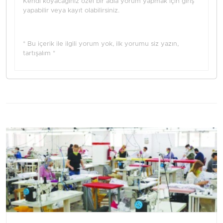
Kendi koyacağınız özel bir adla yorum yapmak için giriş
yapabilir veya kayıt olabilirsiniz.
* Bu içerik ile ilgili yorum yok, ilk yorumu siz yazın,
tartışalım *