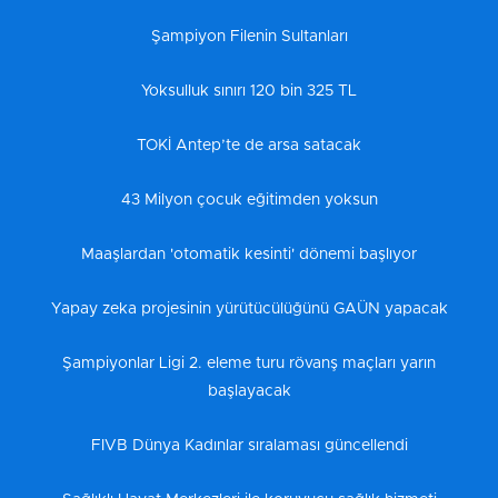
Şampiyon Filenin Sultanları
Yoksulluk sınırı 120 bin 325 TL
TOKİ Antep’te de arsa satacak
43 Milyon çocuk eğitimden yoksun
Maaşlardan 'otomatik kesinti' dönemi başlıyor
Yapay zeka projesinin yürütücülüğünü GAÜN yapacak
Şampiyonlar Ligi 2. eleme turu rövanş maçları yarın
başlayacak
FIVB Dünya Kadınlar sıralaması güncellendi