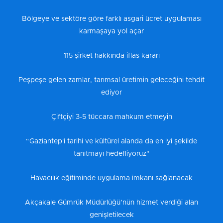
Bölgeye ve sektöre göre farklı asgari ücret uygulaması
karmaşaya yol açar
115 şirket hakkında iflas kararı
Peşpeşe gelen zamlar, tarımsal üretimin geleceğini tehdit
ediyor
Çiftçiyi 3-5 tüccara mahkum etmeyin
“Gaziantep'i tarihi ve kültürel alanda da en iyi şekilde
tanıtmayı hedefliyoruz"
Havacılık eğitiminde uygulama imkanı sağlanacak
Akçakale Gümrük Müdürlüğü’nün hizmet verdiği alan
genişletilecek