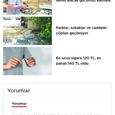
Nefes alacak gücümüz kalmadı
Parklar, sokaklar ve caddeler
çöpten geçilmiyor
En ucuz sigara 120 TL, en
pahalı 140 TL oldu
Yorumlar
Yorumlar