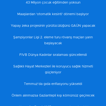
43 Milyon çocuk eğitimden yoksun
Maaşlardan 'otomatik kesinti' dönemi başlıyor
Yapay zeka projesinin yürütücülüğünü GAÜN yapacak
Şampiyonlar Ligi 2. eleme turu rövanş maçları yarın
başlayacak
FIVB Dünya Kadınlar sıralaması güncellendi
Sağlıklı Hayat Merkezleri ile koruyucu sağlık hizmeti
güçleniyor
Temmuz’da gıda enflasyonu yükseldi
Önlem alınmazsa Gaziantepli kışı kömürsüz geçirecek