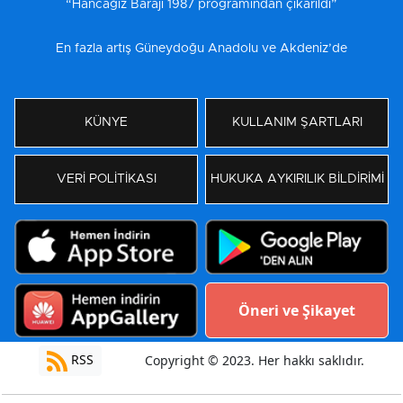
“Hancağız Barajı 1987 programından çıkarıldı”
En fazla artış Güneydoğu Anadolu ve Akdeniz’de
KÜNYE
KULLANIM ŞARTLARI
VERİ POLİTİKASI
HUKUKA AYKIRILIK BİLDİRİMİ
Öneri ve Şikayet
RSS
Copyright © 2023. Her hakkı saklıdır.