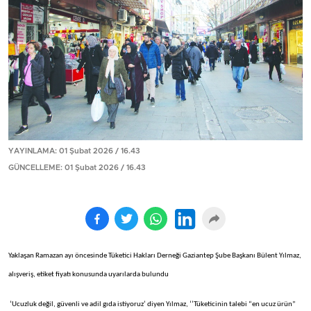
YAYINLAMA: 01 Şubat 2026 / 16.43
GÜNCELLEME: 01 Şubat 2026 / 16.43
Yaklaşan Ramazan ayı öncesinde Tüketici Hakları Derneği Gaziantep Şube Başkanı Bülent Yılmaz,
alışveriş, etiket fiyatı konusunda uyarılarda bulundu
‘Ucuzluk değil, güvenli ve adil gıda istiyoruz’ diyen Yılmaz, ‘’Tüketicinin talebi “en ucuz ürün”