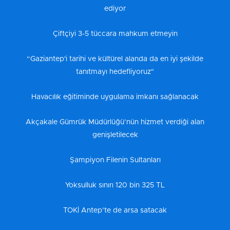
ediyor
Çiftçiyi 3-5 tüccara mahkum etmeyin
“Gaziantep'i tarihi ve kültürel alanda da en iyi şekilde
tanıtmayı hedefliyoruz"
Havacılık eğitiminde uygulama imkanı sağlanacak
Akçakale Gümrük Müdürlüğü’nün hizmet verdiği alan
genişletilecek
Şampiyon Filenin Sultanları
Yoksulluk sınırı 120 bin 325 TL
TOKİ Antep’te de arsa satacak