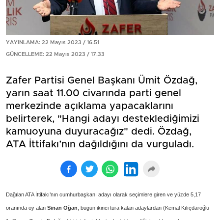
YAYINLAMA: 22 Mayıs 2023 / 16.51
GÜNCELLEME: 22 Mayıs 2023 / 17.33
Zafer Partisi Genel Başkanı Ümit Özdağ,
yarın saat 11.00 civarında parti genel
merkezinde açıklama yapacaklarını
belirterek, "Hangi adayı desteklediğimizi
kamuoyuna duyuracağız" dedi. Özdağ,
ATA İttifakı’nın dağıldığını da vurguladı.
Dağılan ATA İttifakı’nın cumhurbaşkanı adayı olarak seçimlere giren ve yüzde 5,17
oranında oy alan
Sinan Oğan
, bugün ikinci tura kalan adaylardan (Kemal Kılıçdaroğlu