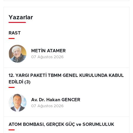
Yazarlar
RAST
METİN ATAMER
07 Ağustos 2026
12. YARGI PAKETİ TBMM GENEL KURULUNDA KABUL
EDİLDİ (3)
Av. Dr. Hakan GENCER
07 Ağustos 2026
ATOM BOMBASI, GERÇEK GÜÇ ve SORUMLULUK