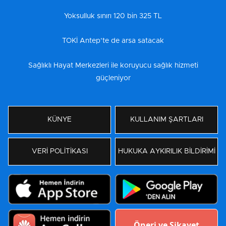
Yoksulluk sınırı 120 bin 325 TL
TOKİ Antep’te de arsa satacak
Sağlıklı Hayat Merkezleri ile koruyucu sağlık hizmeti
güçleniyor
KÜNYE
KULLANIM ŞARTLARI
VERİ POLİTİKASI
HUKUKA AYKIRILIK BİLDİRİMİ
Öneri ve Şikayet