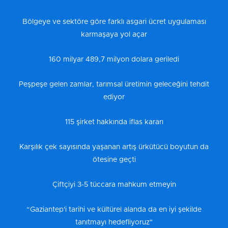
Bölgeye ve sektöre göre farklı asgari ücret uygulaması
karmaşaya yol açar
160 milyar 489,7 milyon dolara geriledi
Peşpeşe gelen zamlar, tarımsal üretimin geleceğini tehdit
ediyor
115 şirket hakkında iflas kararı
Karşılık çek sayısında yaşanan artış ürkütücü boyutun da
ötesine geçti
Çiftçiyi 3-5 tüccara mahkum etmeyin
“Gaziantep'i tarihi ve kültürel alanda da en iyi şekilde
tanıtmayı hedefliyoruz"