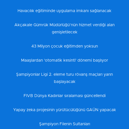
Havacılık eğitiminde uygulama imkanı sağlanacak
Akçakale Gümrük Müdürlüğü’nün hizmet verdiği alan
genişletilecek
43 Milyon çocuk eğitimden yoksun
Maaşlardan 'otomatik kesinti' dönemi başlıyor
Şampiyonlar Ligi 2. eleme turu rövanş maçları yarın
başlayacak
FIVB Dünya Kadınlar sıralaması güncellendi
Yapay zeka projesinin yürütücülüğünü GAÜN yapacak
Şampiyon Filenin Sultanları