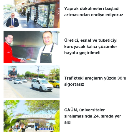
Yaprak dökülmeleri başladı
artmasından endişe ediyoruz
Üretici, esnaf ve tüketiciyi
koruyacak kalıcı çözümler
hayata geçirilmeli
Trafikteki araçların yüzde 30’u
sigortasız
GAÜN, üniversiteler
sıralamasında 24. sırada yer
aldı