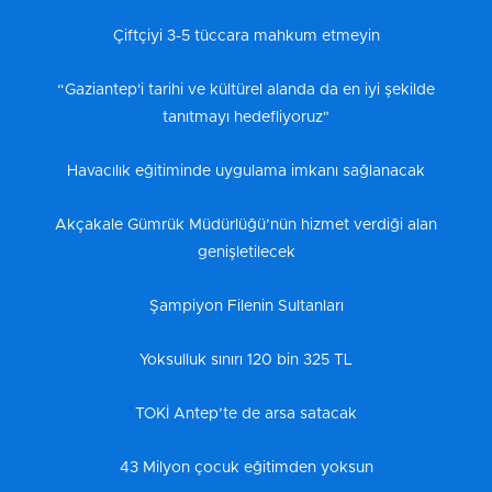
Çiftçiyi 3-5 tüccara mahkum etmeyin
“Gaziantep'i tarihi ve kültürel alanda da en iyi şekilde
tanıtmayı hedefliyoruz"
Havacılık eğitiminde uygulama imkanı sağlanacak
Akçakale Gümrük Müdürlüğü’nün hizmet verdiği alan
genişletilecek
Şampiyon Filenin Sultanları
Yoksulluk sınırı 120 bin 325 TL
TOKİ Antep’te de arsa satacak
43 Milyon çocuk eğitimden yoksun