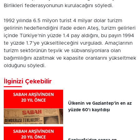
Birlikleri federasyonunun kurulacağını söyledi.
1992 yılında 6.5 milyon turist 4 milyar dolar turizm
gelirinin hedeflendiğini ifade eden Ateş, turizm gelirleri
içinde Türkiye’nin yüzde 1.4 pay aldığını, bu payın 1994
te yüzde 1.7’ye yükseltileceğini vurguladı. Amaçlarının
turizm sektörünün teşvik ve sübvansiyonlara olan
bağımlılığını azaltmak ve kapasite oranlarını yükseltmek
olduğunu söyledi.
İlginizi Çekebilir
Ülkenin ve Gaziantep'in en az
yüzde 60’ı kayıtdışı