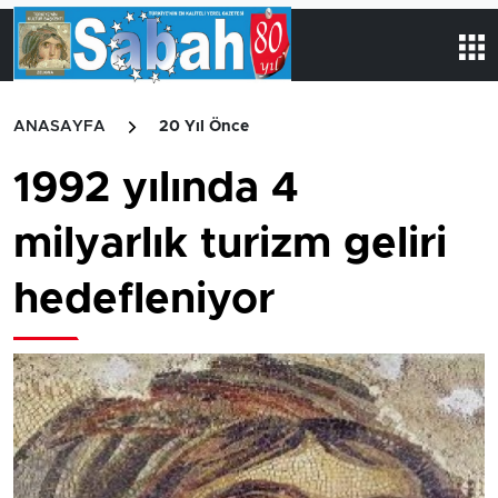
ANASAYFA
20 Yıl Önce
1992 yılında 4
milyarlık turizm geliri
hedefleniyor