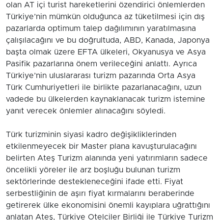
olan AT içi turist hareketlerini özendirici önlemlerden
Türkiye’nin mümkün olduğunca az tüketilmesi için dış
pazarlarda optimum talep dağılımının yaratılmasına
çalışılacağını ve bu doğrultuda, ABD, Kanada, Japonya
başta olmak üzere EFTA ülkeleri, Okyanusya ve Asya
Pasifik pazarlarına önem verileceğini anlattı. Ayrıca
Türkiye’nin uluslararası turizm pazarında Orta Asya
Türk Cumhuriyetleri ile birlikte pazarlanacağını, uzun
vadede bu ülkelerden kaynaklanacak turizm istemine
yanıt verecek önlemler alınacağını söyledi.
Türk turizminin siyasi kadro değişikliklerinden
etkilenmeyecek bir Master plana kavuşturulacağını
belirten Ateş Turizm alanında yeni yatırımların sadece
öncelikli yöreler ile arz boşluğu bulunan turizm
sektörlerinde destekleneceğini ifade etti. Fiyat
serbestliğinin de aşırı fiyat kırmalarını beraberinde
getirerek ülke ekonomisini önemli kayıplara uğrattığını
anlatan Ateş, Türkiye Otelciler Birliği ile Türkiye Turizm