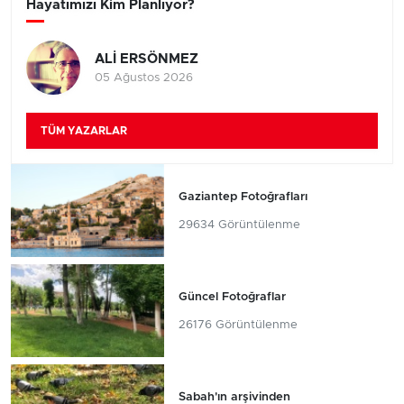
Hayatımızı Kim Planlıyor?
ALİ ERSÖNMEZ
05 Ağustos 2026
TÜM YAZARLAR
Gaziantep Fotoğrafları
29634 Görüntülenme
Güncel Fotoğraflar
26176 Görüntülenme
Sabah'ın arşivinden