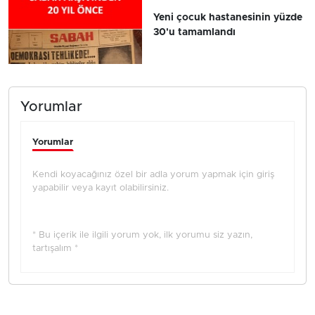
Yeni çocuk hastanesinin yüzde
30'u tamamlandı
Yorumlar
Yorumlar
Kendi koyacağınız özel bir adla yorum yapmak için giriş
yapabilir veya kayıt olabilirsiniz.
* Bu içerik ile ilgili yorum yok, ilk yorumu siz yazın,
tartışalım *