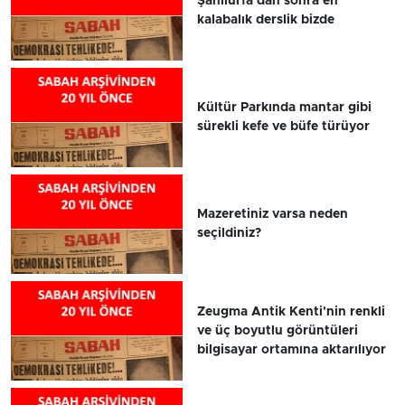
Şanlıurfa'dan sonra en
kalabalık derslik bizde
Kültür Parkında mantar gibi
sürekli kefe ve büfe türüyor
Mazeretiniz varsa neden
seçildiniz?
Zeugma Antik Kenti'nin renkli
ve üç boyutlu görüntüleri
bilgisayar ortamına aktarılıyor