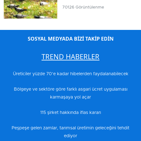
70126 Görüntülenme
SOSYAL MEDYADA BİZİ TAKİP EDİN
TREND HABERLER
Üreticiler yüzde 70’e kadar hibelerden faydalanabilecek
Bölgeye ve sektöre göre farklı asgari ücret uygulaması
karmaşaya yol açar
115 şirket hakkında iflas kararı
Peşpeşe gelen zamlar, tarımsal üretimin geleceğini tehdit
ediyor