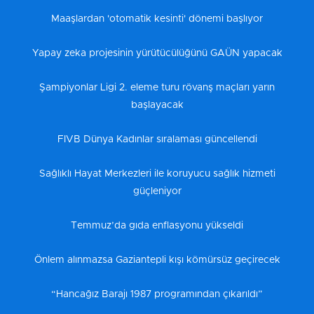
Maaşlardan 'otomatik kesinti' dönemi başlıyor
Yapay zeka projesinin yürütücülüğünü GAÜN yapacak
Şampiyonlar Ligi 2. eleme turu rövanş maçları yarın
başlayacak
FIVB Dünya Kadınlar sıralaması güncellendi
Sağlıklı Hayat Merkezleri ile koruyucu sağlık hizmeti
güçleniyor
Temmuz’da gıda enflasyonu yükseldi
Önlem alınmazsa Gaziantepli kışı kömürsüz geçirecek
“Hancağız Barajı 1987 programından çıkarıldı”