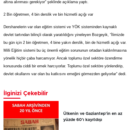
altına alınması gerekiyor” şeklinde açıklama yaptı.
2 Bin öğretmen, 4 bin derslik ve bin hizmetli açığı var
Dershanelerin var olan eğitim sistemi ve YÖK sisteminden kaynaklı
devlet tartından bilinçli olarak yaratıldığını yineleyen Bozgeyik, “İlimizde
bu gün için 2 bin öğretmen, 4 bine yakın derslik, bin de hizmetli açığı var.
Milli Eğitim sistemi bu üç önemli eğitim sorununun ortadan kaldırılmasına
yönelik hiçbir çaba harcamıyor. Ancak toplumu özel sektöre özendirme
konusunda ciddi bir emek harcıyorlar. Toplumu özel sektöre yönlendirip,
devlet okullarını var olan bu katkısını emeğini görmezden geliyorlar” dedi.
İlginizi Çekebilir
Ülkenin ve Gaziantep'in en az
yüzde 60’ı kayıtdışı