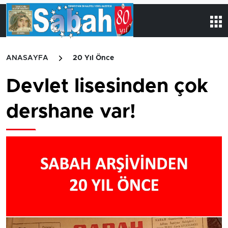
ANASAYFA
20 Yıl Önce
Devlet lisesinden çok
dershane var!