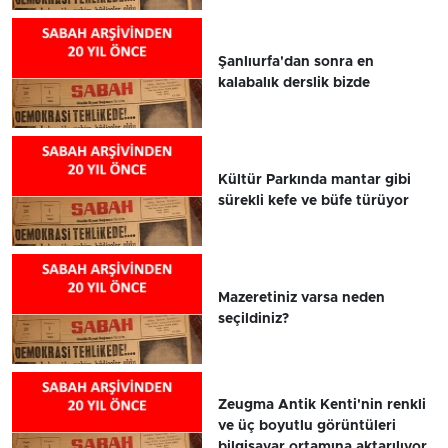
Şanlıurfa'dan sonra en
kalabalık derslik bizde
Kültür Parkında mantar gibi
sürekli kefe ve büfe türüyor
Mazeretiniz varsa neden
seçildiniz?
Zeugma Antik Kenti'nin renkli
ve üç boyutlu görüntüleri
bilgisayar ortamına aktarılıyor