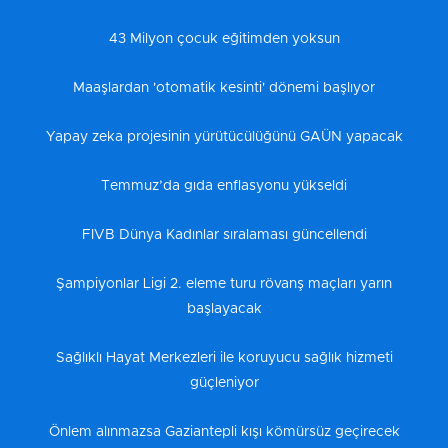
43 Milyon çocuk eğitimden yoksun
Maaşlardan 'otomatik kesinti' dönemi başlıyor
Yapay zeka projesinin yürütücülüğünü GAÜN yapacak
Temmuz’da gıda enflasyonu yükseldi
FIVB Dünya Kadınlar sıralaması güncellendi
Şampiyonlar Ligi 2. eleme turu rövanş maçları yarın
başlayacak
Sağlıklı Hayat Merkezleri ile koruyucu sağlık hizmeti
güçleniyor
Önlem alınmazsa Gaziantepli kışı kömürsüz geçirecek