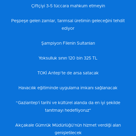
Çiftçiyi 3-5 tüccara mahkum etmeyin
Peşpeşe gelen zamlar, tarımsal üretimin geleceğini tehdit
ediyor
Şampiyon Filenin Sultanları
Yoksulluk sınırı 120 bin 325 TL
TOKİ Antep’te de arsa satacak
Havacılık eğitiminde uygulama imkanı sağlanacak
“Gaziantep'i tarihi ve kültürel alanda da en iyi şekilde
tanıtmayı hedefliyoruz"
Akçakale Gümrük Müdürlüğü’nün hizmet verdiği alan
genişletilecek