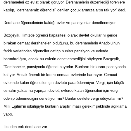
dershaneleri öz evlat olarak görüyor. Dershanelerin düzenlediği törenlere
katılıp, ‘dershanemiz öğrencisi’ denilen çocuklarımıza altın takıyor” dedi.
Dershane öğrencilerinin kaldığı evler ve pansiyonlar denetlenmiyor
Bozgeyik, ilimizde öğrenci kapasitesi olarak devlet okullarını geride
bırakan cemaat dershaneleri olduğunu, bu dershanelerin Anadolu’nun
farklı yerlerinden öğrenciler getirip bunları pansiyon ve evlerde
barındırdığını, ancak bu evlerin denetlenmediğini söyleyen Bozgeyik,
“Dershaneler, pansiyonlu öğrenci alıyorlar. Bunların bir kısmı pansiyonda
kalıyor. Ancak önemli bir kısmı cemaat evlerinde barınıyor. Cemaat
evlerinde kalan öğrenciler için devlete para ödenmiyor. Vergi, için küçük
esnafın yakasına yapışan devlet, evlerde kalan öğrencileri için vergi
ödenip ödenmediğini denetliyor mu? Bunlar devlete vergi ödüyorlar mı?
Milli Eğitim’in işbirliğiyle bunların araştırılması gerekir” şeklinde açıklama
yaptı.
Liseden çok dershane var