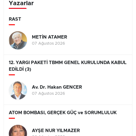
Yazarlar
RAST
METİN ATAMER
07 Ağustos 2026
12. YARGI PAKETİ TBMM GENEL KURULUNDA KABUL
EDİLDİ (3)
Av. Dr. Hakan GENCER
07 Ağustos 2026
ATOM BOMBASI, GERÇEK GÜÇ ve SORUMLULUK
AYŞE NUR YILMAZER