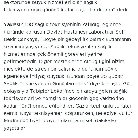
sektöründe büyük hizmetleri olan sağlık
teknisyenlerinin gününü kutlar başarılar dilerim” dedi.
Yaklaşık 100 sağlık teknisyeninin katıldığı eğlence
gününde konuşan Devlet Hastanesi Laboratuar Şefi
Bekir Çankaya, “Böyle bir geceyi ilk olarak kutlamanın
sevincini yaşıyoruz. Sağlık teknisyenleri sağlık
hizmetlerinde çok önemli görevleri yerine
getirmektedir. Diğer mesleklerde olduğu gibi bizim
meslekte de stresli bir çalışma olduğu için böyle
eğlenceye ihtiyaç duyduk. Bundan böyle 25 Şubat’ı
Sağlık Teknisyenleri Günü ilan ettik” diye konuştu. Gün
dolayısıyla Tabipler Lokali’nde bir araya gelen sağlık
teknisyenleri ve hemşireler gecenin geç vakitlerine
kadar gönüllerince eğlendiler, Gaziantepli ünlü sanatçı
Kemal Kaya teknisyenleri coştururken, Belediye Kültür
Müdürlüğü tiyatro oyuncuları da neşeli dakikalar
yaşattılar.