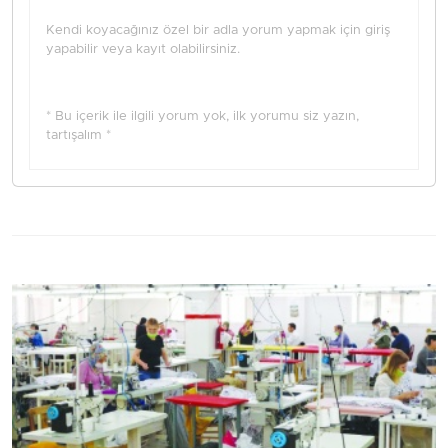
Kendi koyacağınız özel bir adla yorum yapmak için giriş
yapabilir veya kayıt olabilirsiniz.
* Bu içerik ile ilgili yorum yok, ilk yorumu siz yazın,
tartışalım *