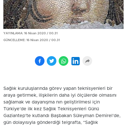
YAYINLAMA: 16 Nisan 2020 / 00.31
GÜNCELLEME: 16 Nisan 2020 / 00.31
Sağlık kuruluşlarında görev yapan teknisyenleri bir
araya getirmek, ilişkilerin daha iyi ölçülerde olmasını
sağlamak ve dayanışma nın geliştirilmesi için
Türkiye’de ilk kez Sağlık Teknisyenleri Günü
Gaziantep’te kutlandı Başbakan Süleyman Demirel’de,
gün dolayısıyla gönderdiği telgrafta, “Sağlık