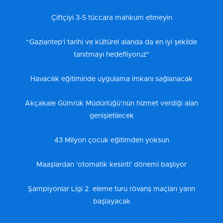
Çiftçiyi 3-5 tüccara mahkum etmeyin
“Gaziantep'i tarihi ve kültürel alanda da en iyi şekilde
tanıtmayı hedefliyoruz"
Havacılık eğitiminde uygulama imkanı sağlanacak
Akçakale Gümrük Müdürlüğü’nün hizmet verdiği alan
genişletilecek
43 Milyon çocuk eğitimden yoksun
Maaşlardan 'otomatik kesinti' dönemi başlıyor
Şampiyonlar Ligi 2. eleme turu rövanş maçları yarın
başlayacak