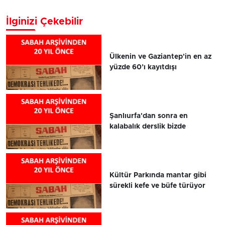
İlginizi Çekebilir
Ülkenin ve Gaziantep'in en az
yüzde 60’ı kayıtdışı
Şanlıurfa'dan sonra en
kalabalık derslik bizde
Kültür Parkında mantar gibi
sürekli kefe ve büfe türüyor