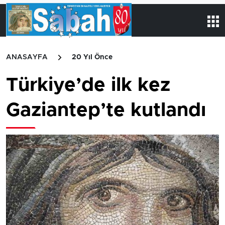
ANASAYFA
20 Yıl Önce
Türkiye’de ilk kez
Gaziantep’te kutlandı