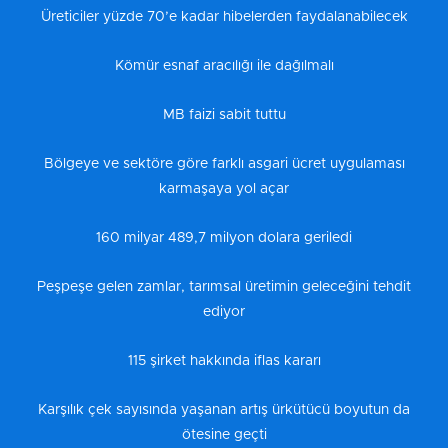
Üreticiler yüzde 70’e kadar hibelerden faydalanabilecek
Kömür esnaf aracılığı ile dağılmalı
MB faizi sabit tuttu
Bölgeye ve sektöre göre farklı asgari ücret uygulaması
karmaşaya yol açar
160 milyar 489,7 milyon dolara geriledi
Peşpeşe gelen zamlar, tarımsal üretimin geleceğini tehdit
ediyor
115 şirket hakkında iflas kararı
Karşılık çek sayısında yaşanan artış ürkütücü boyutun da
ötesine geçti