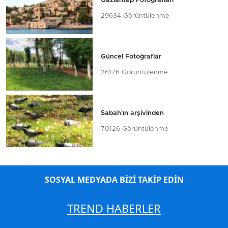
Gaziantep Fotoğrafları
29634 Görüntülenme
Güncel Fotoğraflar
26176 Görüntülenme
Sabah'ın arşivinden
70126 Görüntülenme
SOSYAL MEDYADA BİZİ TAKİP EDİN
TREND HABERLER