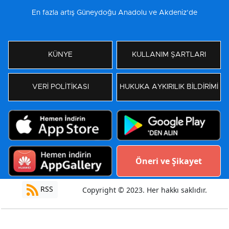
En fazla artış Güneydoğu Anadolu ve Akdeniz’de
KÜNYE
KULLANIM ŞARTLARI
VERİ POLİTİKASI
HUKUKA AYKIRILIK BİLDİRİMİ
Öneri ve Şikayet
RSS
Copyright © 2023. Her hakkı saklıdır.
Yazılım:
Moradam Haber Yazılımı