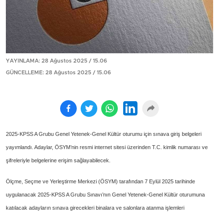
YAYINLAMA: 28 Ağustos 2025 / 15.06
GÜNCELLEME: 28 Ağustos 2025 / 15.06
2025-KPSS A Grubu Genel Yetenek-Genel Kültür oturumu için sınava giriş belgeleri
yayımlandı. Adaylar, ÖSYM’nin resmi internet sitesi üzerinden T.C. kimlik numarası ve
şifreleriyle belgelerine erişim sağlayabilecek.
Ölçme, Seçme ve Yerleştirme Merkezi (ÖSYM) tarafından 7 Eylül 2025 tarihinde
uygulanacak 2025-KPSS A Grubu Sınavı’nın Genel Yetenek-Genel Kültür oturumuna
katılacak adayların sınava girecekleri binalara ve salonlara atanma işlemleri