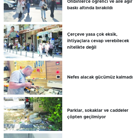
Onbinlerce öğrenci ve aile ağır
baskı altında bırakıldı
Çerçeve yasa çok eksik,
ihtiyaçlara cevap verebilecek
nitelikte değil
Nefes alacak gücümüz kalmadı
Parklar, sokaklar ve caddeler
çöpten geçilmiyor