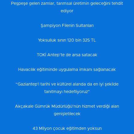
Peşpeşe gelen zamlar, tarımsal üretimin geleceğini tehdit
ediyor
Şampiyon Filenin Sultanları
Yoksulluk sınırı 120 bin 325 TL
TOKİ Antep’te de arsa satacak
Havacılık eğitiminde uygulama imkanı sağlanacak
“Gaziantep'i tarihi ve kültürel alanda da en iyi şekilde
tanıtmayı hedefliyoruz"
Akçakale Gümrük Müdürlüğü’nün hizmet verdiği alan
genişletilecek
43 Milyon çocuk eğitimden yoksun