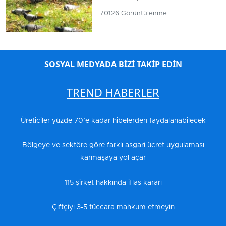
70126 Görüntülenme
SOSYAL MEDYADA BİZİ TAKİP EDİN
TREND HABERLER
Üreticiler yüzde 70’e kadar hibelerden faydalanabilecek
Bölgeye ve sektöre göre farklı asgari ücret uygulaması
karmaşaya yol açar
115 şirket hakkında iflas kararı
Çiftçiyi 3-5 tüccara mahkum etmeyin