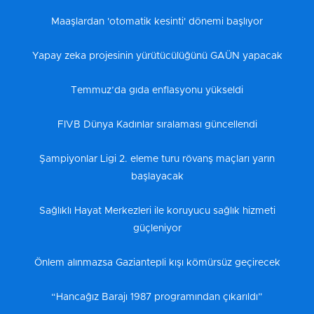
Maaşlardan 'otomatik kesinti' dönemi başlıyor
Yapay zeka projesinin yürütücülüğünü GAÜN yapacak
Temmuz’da gıda enflasyonu yükseldi
FIVB Dünya Kadınlar sıralaması güncellendi
Şampiyonlar Ligi 2. eleme turu rövanş maçları yarın
başlayacak
Sağlıklı Hayat Merkezleri ile koruyucu sağlık hizmeti
güçleniyor
Önlem alınmazsa Gaziantepli kışı kömürsüz geçirecek
“Hancağız Barajı 1987 programından çıkarıldı”