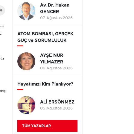
Av. Dr. Hakan
GENCER
07 Ağustos 2026
nemi
ATOM BOMBASI, GERÇEK
el
GÜÇ ve SORUMLULUK
AYŞE NUR
 da
YILMAZER
06 Ağustos 2026
Hayatımızı Kim Planlıyor?
artış
ALİ ERSÖNMEZ
05 Ağustos 2026
TÜM YAZARLAR