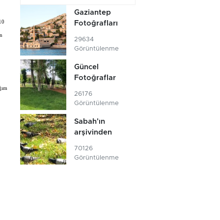
Gaziantep
10
Fotoğrafları
in
29634
Görüntülenme
Güncel
Fotoğraflar
ağım
26176
Görüntülenme
Sabah'ın
arşivinden
70126
Görüntülenme