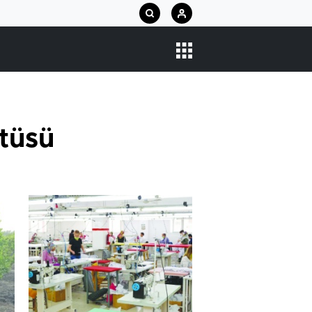
ötüsü