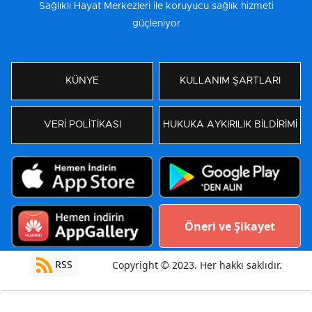
Sağlıklı Hayat Merkezleri ile koruyucu sağlık hizmeti
güçleniyor
KÜNYE
KULLANIM ŞARTLARI
VERİ POLİTİKASI
HUKUKA AYKIRILIK BİLDİRİMİ
Öneri ve Şikayet
RSS
Copyright © 2023. Her hakkı saklıdır.
Yazılım:
Moradam Haber Yazılımı