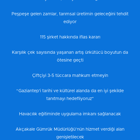
Peşpeşe gelen zamlar, tarımsal üretimin geleceğini tehdit
ediyor
115 şirket hakkında iflas kararı
Karşılık çek sayısında yaşanan artış ürkütücü boyutun da
ötesine geçti
Çiftçiyi 3-5 tüccara mahkum etmeyin
“Gaziantep'i tarihi ve kültürel alanda da en iyi şekilde
tanıtmayı hedefliyoruz"
Havacılık eğitiminde uygulama imkanı sağlanacak
Akçakale Gümrük Müdürlüğü’nün hizmet verdiği alan
genişletilecek