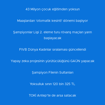
43 Milyon çocuk eğitimden yoksun
Maaşlardan 'otomatik kesinti' dönemi başlıyor
Şampiyonlar Ligi 2. eleme turu rövanş maçları yarın
başlayacak
FIVB Dünya Kadınlar sıralaması güncellendi
Yapay zeka projesinin yürütücülüğünü GAÜN yapacak
Şampiyon Filenin Sultanları
Yoksulluk sınırı 120 bin 325 TL
TOKİ Antep’te de arsa satacak