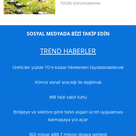
70126 Görüntülenme
SOSYAL MEDYADA BİZİ TAKİP EDİN
TREND HABERLER
Üreticiler yüzde 70’e kadar hibelerden faydalanabilecek
Kömür esnaf aracılığı ile dağılmalı
MB faizi sabit tuttu
Bölgeye ve sektöre göre farklı asgari ücret uygulaması
karmaşaya yol açar
160 milyar 489,7 milyon dolara geriledi