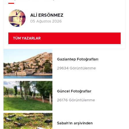
ALİ ERSÖNMEZ
05 Ağustos 2026
TÜM YAZARLAR
Gaziantep Fotoğrafları
29634 Görüntülenme
Güncel Fotoğraflar
26176 Görüntülenme
Sabah'ın arşivinden