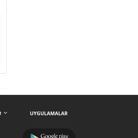
UYGULAMALAR
R