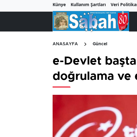
Künye
Kullanım Şartları
Veri Politika
ANASAYFA
Güncel
e-Devlet başta
doğrulama ve e