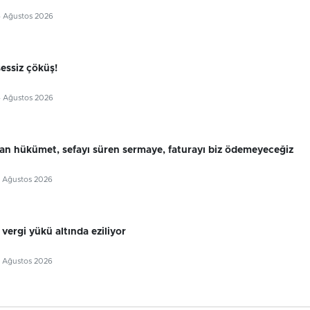
4 Ağustos 2026
essiz çöküş!
4 Ağustos 2026
aran hükümet, sefayı süren sermaye, faturayı biz ödemeyeceğiz
3 Ağustos 2026
 vergi yükü altında eziliyor
3 Ağustos 2026