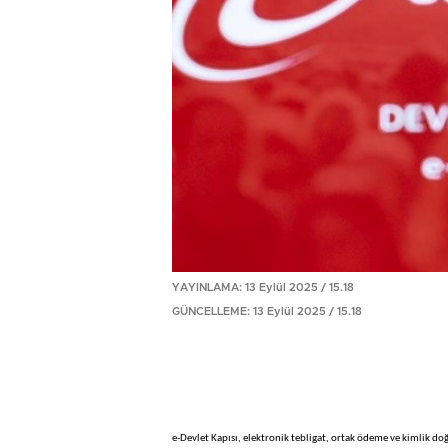
YAYINLAMA: 13 Eylül 2025 / 15.18
GÜNCELLEME: 13 Eylül 2025 / 15.18
e-Devlet Kapısı, elektronik tebligat, ortak ödeme ve kimlik d