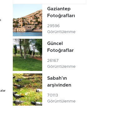
Gaziantep
Fotoğrafları
e
29596
Görüntülenme
Güncel
Fotoğraflar
26167
Görüntülenme
Sabah'ın
arşivinden
malar
70113
Görüntülenme