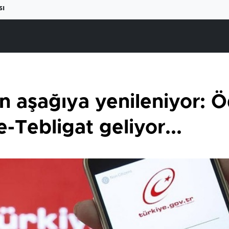
sı
n aşağıya yenileniyor: 
-Tebligat geliyor...