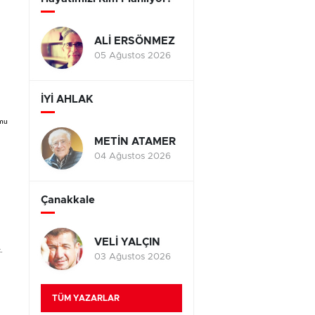
ALİ ERSÖNMEZ
05 Ağustos 2026
İYİ AHLAK
amu
METİN ATAMER
04 Ağustos 2026
Çanakkale
VELİ YALÇIN
.
03 Ağustos 2026
TÜM YAZARLAR