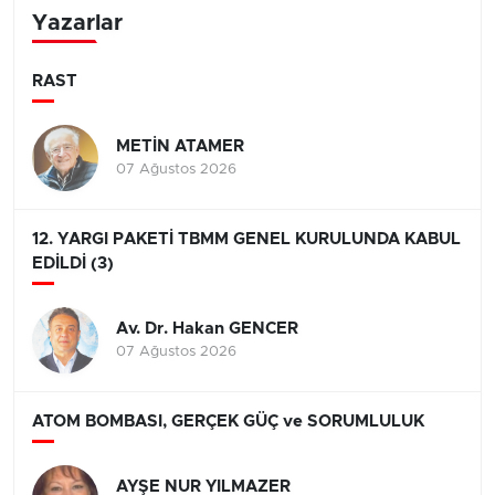
Yazarlar
RAST
METİN ATAMER
07 Ağustos 2026
12. YARGI PAKETİ TBMM GENEL KURULUNDA KABUL
EDİLDİ (3)
Av. Dr. Hakan GENCER
07 Ağustos 2026
ATOM BOMBASI, GERÇEK GÜÇ ve SORUMLULUK
AYŞE NUR YILMAZER