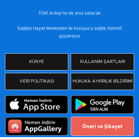
TOKİ Antep’te de arsa satacak
Sağlıklı Hayat Merkezleri ile koruyucu sağlık hizmeti
güçleniyor
KÜNYE
KULLANIM ŞARTLARI
VERİ POLİTİKASI
HUKUKA AYKIRILIK BİLDİRİMİ
Öneri ve Şikayet