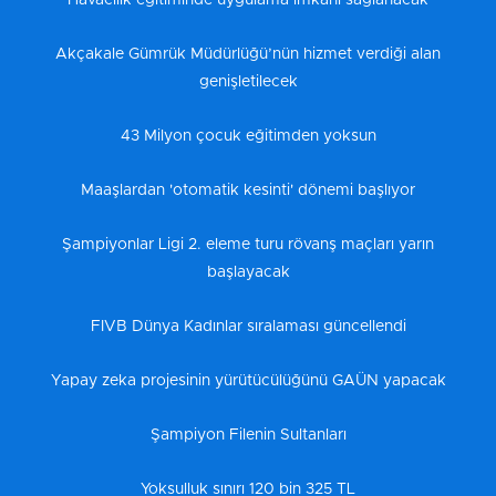
Akçakale Gümrük Müdürlüğü’nün hizmet verdiği alan
genişletilecek
43 Milyon çocuk eğitimden yoksun
Maaşlardan 'otomatik kesinti' dönemi başlıyor
Şampiyonlar Ligi 2. eleme turu rövanş maçları yarın
başlayacak
FIVB Dünya Kadınlar sıralaması güncellendi
Yapay zeka projesinin yürütücülüğünü GAÜN yapacak
Şampiyon Filenin Sultanları
Yoksulluk sınırı 120 bin 325 TL