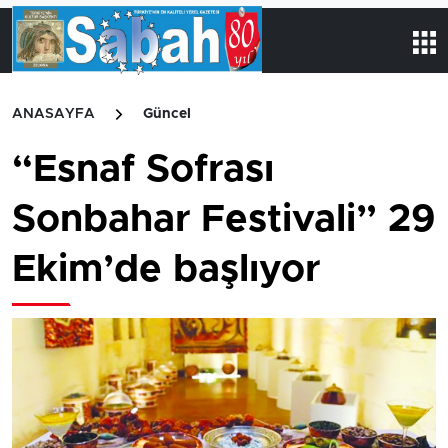
ANASAYFA
Güncel
“Esnaf Sofrası
Sonbahar Festivali” 29
Ekim’de başlıyor