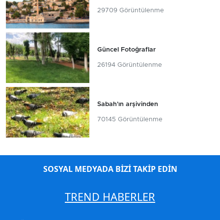
29709 Görüntülenme
Güncel Fotoğraflar
26194 Görüntülenme
Sabah'ın arşivinden
70145 Görüntülenme
SOSYAL MEDYADA BİZİ TAKİP EDİN
TREND HABERLER