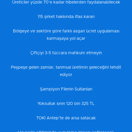
Üreticiler yüzde 70’e kadar hibelerden faydalanabilecek
115 şirket hakkında iflas kararı
Bölgeye ve sektöre göre farklı asgari ücret uygulaması
karmaşaya yol açar
Çiftçiyi 3-5 tüccara mahkum etmeyin
Peşpeşe gelen zamlar, tarımsal üretimin geleceğini tehdit
ediyor
Şampiyon Filenin Sultanları
Yoksulluk sınırı 120 bin 325 TL
TOKİ Antep’te de arsa satacak