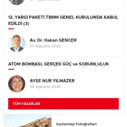
12. YARGI PAKETİ TBMM GENEL KURULUNDA KABUL
EDİLDİ (3)
Av. Dr. Hakan GENCER
07 Ağustos 2026
ATOM BOMBASI, GERÇEK GÜÇ ve SORUMLULUK
AYŞE NUR YILMAZER
06 Ağustos 2026
TÜM YAZARLAR
Gaziantep Fotoğrafları