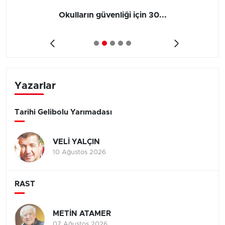
Okulların güvenliği için 30...
Yazarlar
Tarihi Gelibolu Yarımadası
VELİ YALÇIN
10 Ağustos 2026
RAST
METİN ATAMER
07 Ağustos 2026