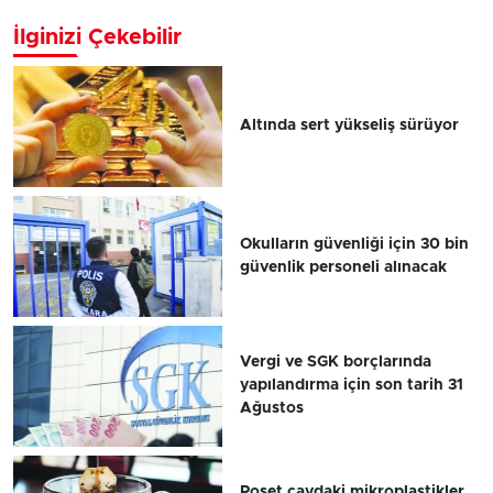
İlginizi Çekebilir
Altında sert yükseliş sürüyor
Okulların güvenliği için 30 bin
güvenlik personeli alınacak
Vergi ve SGK borçlarında
yapılandırma için son tarih 31
Ağustos
Poşet çaydaki mikroplastikler