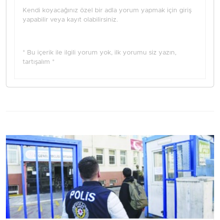
Kendi koyacağınız özel bir adla yorum yapmak için giriş
yapabilir veya kayıt olabilirsiniz.
* Bu içerik ile ilgili yorum yok, ilk yorumu siz yazın,
tartışalım *