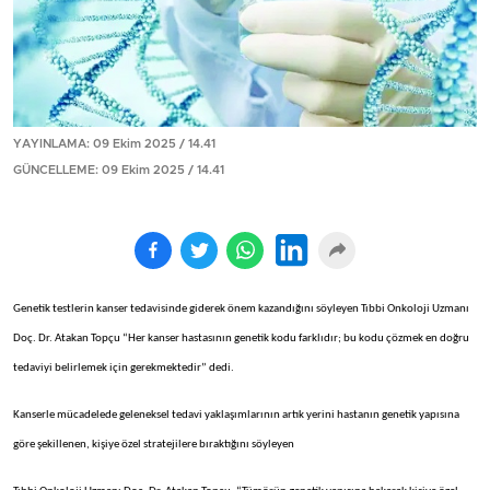
YAYINLAMA: 09 Ekim 2025 / 14.41
GÜNCELLEME: 09 Ekim 2025 / 14.41
Genetik testlerin kanser tedavisinde giderek önem kazandığını söyleyen Tıbbi Onkoloji Uzmanı
Doç. Dr. Atakan Topçu “Her kanser hastasının genetik kodu farklıdır; bu kodu çözmek en doğru
tedaviyi belirlemek için gerekmektedir” dedi.
Kanserle mücadelede geleneksel tedavi yaklaşımlarının artık yerini hastanın genetik yapısına
göre şekillenen, kişiye özel stratejilere bıraktığını söyleyen