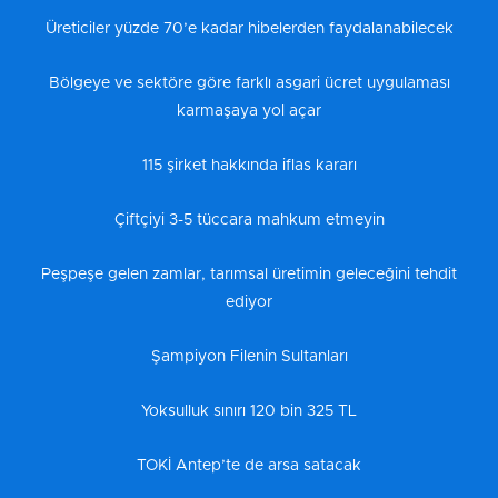
Üreticiler yüzde 70’e kadar hibelerden faydalanabilecek
Bölgeye ve sektöre göre farklı asgari ücret uygulaması
karmaşaya yol açar
115 şirket hakkında iflas kararı
Çiftçiyi 3-5 tüccara mahkum etmeyin
Peşpeşe gelen zamlar, tarımsal üretimin geleceğini tehdit
ediyor
Şampiyon Filenin Sultanları
Yoksulluk sınırı 120 bin 325 TL
TOKİ Antep’te de arsa satacak