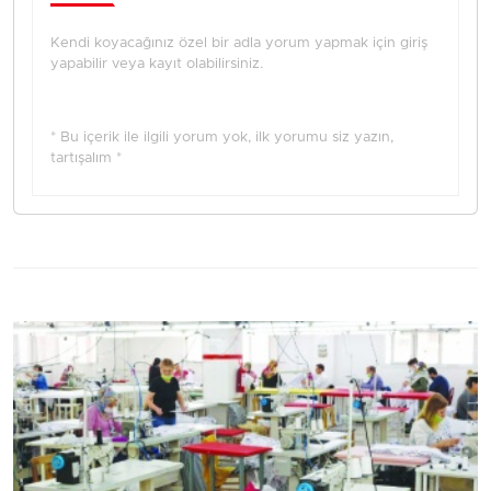
Kendi koyacağınız özel bir adla yorum yapmak için giriş
yapabilir veya kayıt olabilirsiniz.
* Bu içerik ile ilgili yorum yok, ilk yorumu siz yazın,
tartışalım *