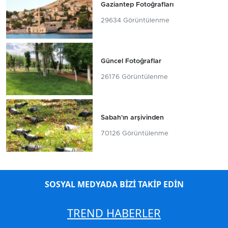
Gaziantep Fotoğrafları
29634 Görüntülenme
Güncel Fotoğraflar
26176 Görüntülenme
Sabah'ın arşivinden
70126 Görüntülenme
SOSYAL MEDYADA BİZİ TAKİP EDİN
TREND HABERLER