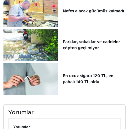
Nefes alacak gücümüz kalmadı
Parklar, sokaklar ve caddeler
çöpten geçilmiyor
En ucuz sigara 120 TL, en
pahalı 140 TL oldu
Yorumlar
Yorumlar