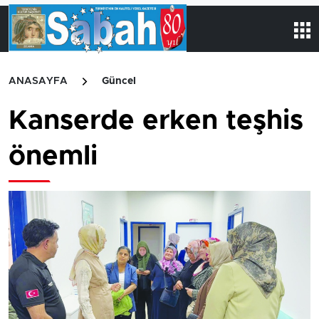
ANASAYFA
Güncel
Kanserde erken teşhis
önemli