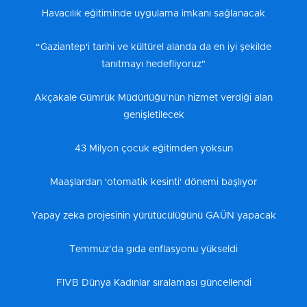
Havacılık eğitiminde uygulama imkanı sağlanacak
“Gaziantep'i tarihi ve kültürel alanda da en iyi şekilde
tanıtmayı hedefliyoruz"
Akçakale Gümrük Müdürlüğü’nün hizmet verdiği alan
genişletilecek
43 Milyon çocuk eğitimden yoksun
Maaşlardan 'otomatik kesinti' dönemi başlıyor
Yapay zeka projesinin yürütücülüğünü GAÜN yapacak
Temmuz’da gıda enflasyonu yükseldi
FIVB Dünya Kadınlar sıralaması güncellendi