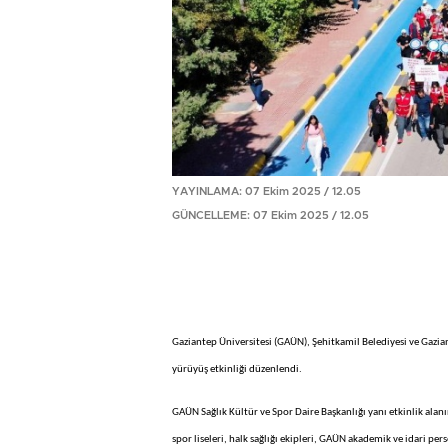
YAYINLAMA: 07 Ekim 2025 / 12.05
GÜNCELLEME: 07 Ekim 2025 / 12.05
Gaziantep Üniversitesi (GAÜN), Şehitkamil Belediyesi ve Gazia
yürüyüş etkinliği düzenlendi.
GAÜN Sağlık Kültür ve Spor Daire Başkanlığı yanı etkinlik alanı
spor liseleri, halk sağlığı ekipleri, GAÜN akademik ve idari pers