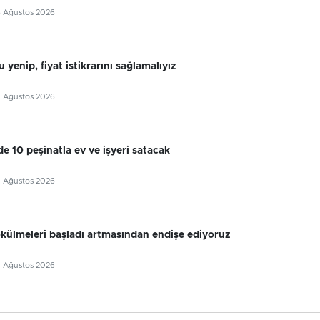
6 Ağustos 2026
 yenip, fiyat istikrarını sağlamalıyız
5 Ağustos 2026
e 10 peşinatla ev ve işyeri satacak
5 Ağustos 2026
külmeleri başladı artmasından endişe ediyoruz
5 Ağustos 2026