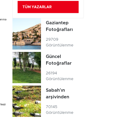
TÜM YAZARLAR
arına
Gaziantep
Fotoğrafları
29709
Görüntülenme
Güncel
Fotoğraflar
26194
Görüntülenme
Sabah'ın
arşivinden
rkezi
70145
Görüntülenme