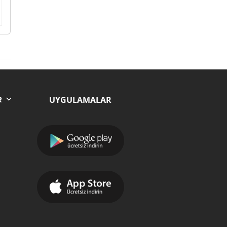
UYGULAMALAR
R