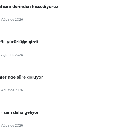
ntısını derinden hissediyoruz
9 Ağustos 2026
ffı' yürürlüğe girdi
9 Ağustos 2026
hlerinde süre doluyor
9 Ağustos 2026
ir zam daha geliyor
9 Ağustos 2026