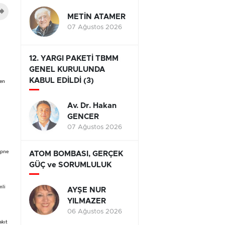
METİN ATAMER
07 Ağustos 2026
12. YARGI PAKETİ TBMM
GENEL KURULUNDA
KABUL EDİLDİ (3)
yen
Av. Dr. Hakan
GENCER
07 Ağustos 2026
Apne
ATOM BOMBASI, GERÇEK
GÜÇ ve SORUMLULUK
mli
AYŞE NUR
YILMAZER
06 Ağustos 2026
akıt