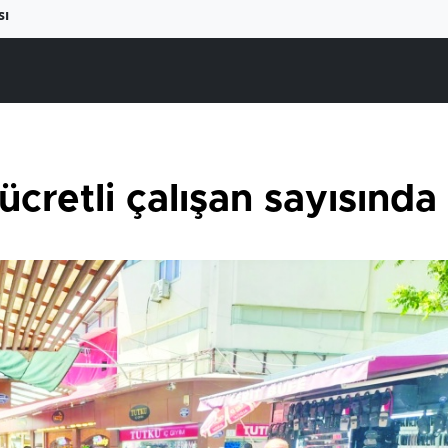
sı
ücretli çalışan sayısında 