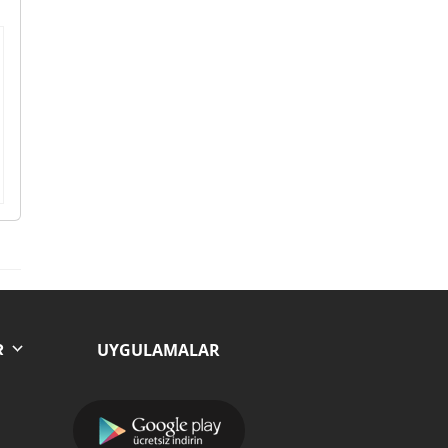
UYGULAMALAR
R