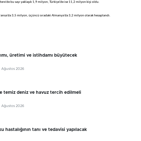
iltere'de bu sayı yaklaşık 1,9 milyon, Türkiye’de ise 11,2 milyon kişi oldu.
an Fransa'da 3,5 milyon, üçüncü sıradaki Almanya'da 3,2 milyon olarak hesaplandı.
rımı, üretimi ve istihdamı büyütecek
6 Ağustos 2026
e temiz deniz ve havuz tercih edilmeli
6 Ağustos 2026
u hastalığının tanı ve tedavisi yapılacak