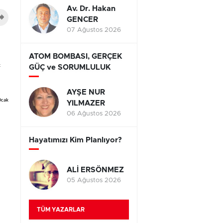
Av. Dr. Hakan
GENCER
07 Ağustos 2026
ATOM BOMBASI, GERÇEK
k
GÜÇ ve SORUMLULUK
AYŞE NUR
 Ocak
YILMAZER
06 Ağustos 2026
Hayatımızı Kim Planlıyor?
ALİ ERSÖNMEZ
05 Ağustos 2026
TÜM YAZARLAR