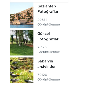
Gaziantep
Fotoğrafları
29634
Görüntülenme
Güncel
Fotoğraflar
26176
Görüntülenme
Sabah'ın
arşivinden
70126
Görüntülenme