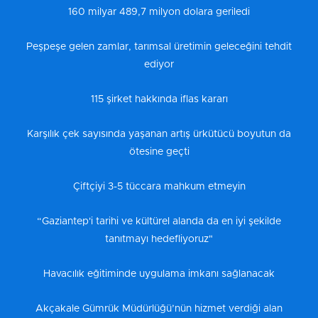
160 milyar 489,7 milyon dolara geriledi
Peşpeşe gelen zamlar, tarımsal üretimin geleceğini tehdit
ediyor
115 şirket hakkında iflas kararı
Karşılık çek sayısında yaşanan artış ürkütücü boyutun da
ötesine geçti
Çiftçiyi 3-5 tüccara mahkum etmeyin
“Gaziantep'i tarihi ve kültürel alanda da en iyi şekilde
tanıtmayı hedefliyoruz"
Havacılık eğitiminde uygulama imkanı sağlanacak
Akçakale Gümrük Müdürlüğü’nün hizmet verdiği alan