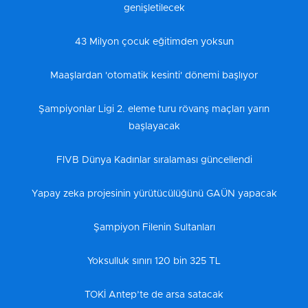
genişletilecek
43 Milyon çocuk eğitimden yoksun
Maaşlardan 'otomatik kesinti' dönemi başlıyor
Şampiyonlar Ligi 2. eleme turu rövanş maçları yarın
başlayacak
FIVB Dünya Kadınlar sıralaması güncellendi
Yapay zeka projesinin yürütücülüğünü GAÜN yapacak
Şampiyon Filenin Sultanları
Yoksulluk sınırı 120 bin 325 TL
TOKİ Antep’te de arsa satacak