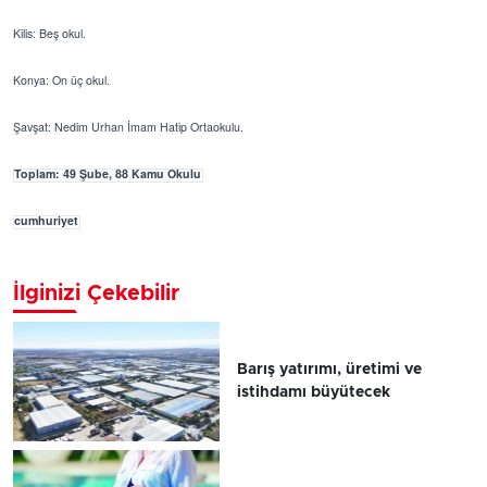
Kilis: Beş okul.
Konya: On üç okul.
Şavşat: Nedim Urhan İmam Hatip Ortaokulu.
Toplam: 49 Şube, 88 Kamu Okulu
cumhuriyet
İlginizi Çekebilir
Barış yatırımı, üretimi ve
istihdamı büyütecek