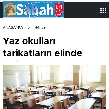
ANASAYFA
Güncel
Yaz okulları
tarikatların elinde