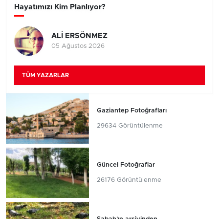
Hayatımızı Kim Planlıyor?
ALİ ERSÖNMEZ
05 Ağustos 2026
TÜM YAZARLAR
Gaziantep Fotoğrafları
29634 Görüntülenme
Güncel Fotoğraflar
26176 Görüntülenme