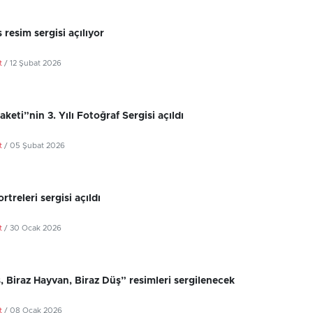
 resim sergisi açılıyor
t
/ 12 Şubat 2026
aketi”nin 3. Yılı Fotoğraf Sergisi açıldı
t
/ 05 Şubat 2026
rtreleri sergisi açıldı
t
/ 30 Ocak 2026
, Biraz Hayvan, Biraz Düş” resimleri sergilenecek
t
/ 08 Ocak 2026