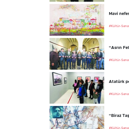
Mavi nefes
#Kültür-Sana
“Asrın Fel
#Kültür-Sana
Atatürk po
#Kültür-Sana
“Biraz Taş
#Kültür-Sana