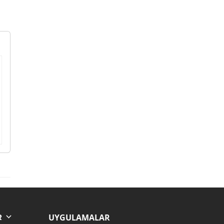
UYGULAMALAR
R