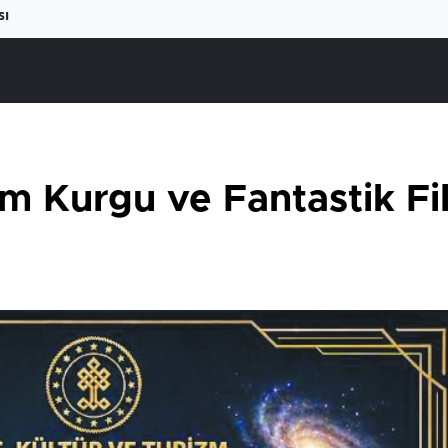
sı
im Kurgu ve Fantastik Fi