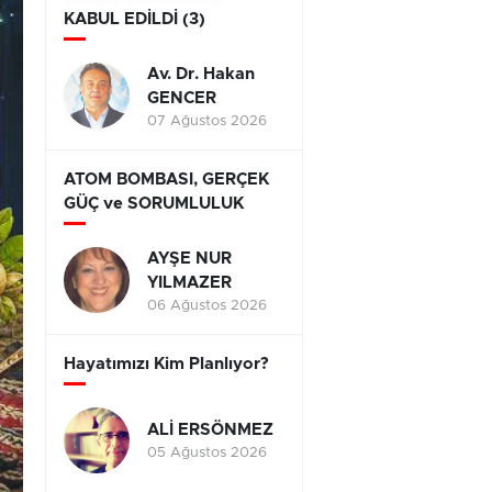
KABUL EDİLDİ (3)
Av. Dr. Hakan
GENCER
07 Ağustos 2026
ATOM BOMBASI, GERÇEK
GÜÇ ve SORUMLULUK
AYŞE NUR
YILMAZER
06 Ağustos 2026
Hayatımızı Kim Planlıyor?
ALİ ERSÖNMEZ
05 Ağustos 2026