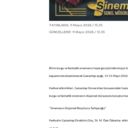
YAYINLAMA: 11 Mayıs 2026 / 13.35
GÜNCELLEME: 11 Mayıs 2026 / 13.35
Bilim kurgu ve fantastik sinemanın hayal gücüyle teknolojiyi b
kapsamında düzenlenecek Gaziantep ayağı, 14-15 Mayıs 2026 ta
Festival etkinlikleri, Gaziantep Üniversitesi bünyesindeki Gazi
kurgu ve fantastik sinemanın düşünsel dünyasıyla buluşturmas
“Sinemanın Düşünsel Boyutunu Tartışacağız”
Festivalin Gaziantep Direktörü Doç. Dr. M. Özer Özkantar, etki