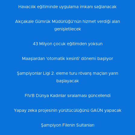
Havacılık eğitiminde uygulama imkanı sağlanacak
Akçakale Gümrük Müdürlüğü’nün hizmet verdiği alan
genişletilecek
43 Milyon çocuk eğitimden yoksun
Maaşlardan 'otomatik kesinti' dönemi başlıyor
Şampiyonlar Ligi 2. eleme turu rövanş maçları yarın
başlayacak
FIVB Dünya Kadınlar sıralaması güncellendi
Yapay zeka projesinin yürütücülüğünü GAÜN yapacak
Şampiyon Filenin Sultanları