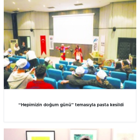
“Hepimizin doğum günü” temasıyla pasta kesildi