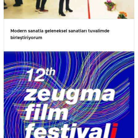
Modern sanatla geleneksel sanatları tuvalimde
birleştiriyorum