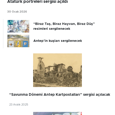
Atatürk portreleri sergisi açıldı
30 Ocak 2026
“Biraz Taş, Biraz Hayvan, Biraz Düş”
resimleri sergilenecek
Antep’in kuşları sergilenecek
“Savunma Dönemi Antep Kartpostalları” sergisi açılacak
23 Aralık 2025