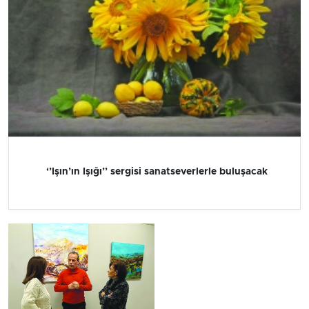
‘’Işın’ın Işığı’’ sergisi sanatseverlerle buluşacak