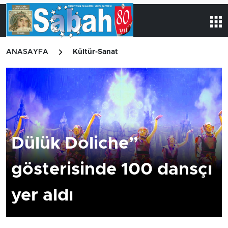
ANASAYFA
Kültür-Sanat
Dülük Doliche”
gösterisinde 100 dansçı
yer aldı