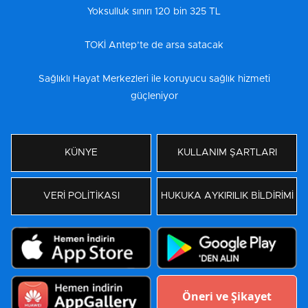
Yoksulluk sınırı 120 bin 325 TL
TOKİ Antep’te de arsa satacak
Sağlıklı Hayat Merkezleri ile koruyucu sağlık hizmeti
güçleniyor
KÜNYE
KULLANIM ŞARTLARI
VERİ POLİTİKASI
HUKUKA AYKIRILIK BİLDİRİMİ
Öneri ve Şikayet