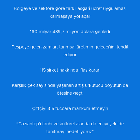
Bölgeye ve sektöre göre farklı asgari ücret uygulaması
karmaşaya yol açar
160 milyar 489,7 milyon dolara geriledi
Peşpeşe gelen zamlar, tarımsal üretimin geleceğini tehdit
ediyor
115 şirket hakkında iflas kararı
Karşılık çek sayısında yaşanan artış ürkütücü boyutun da
ötesine geçti
Çiftçiyi 3-5 tüccara mahkum etmeyin
“Gaziantep'i tarihi ve kültürel alanda da en iyi şekilde
tanıtmayı hedefliyoruz"