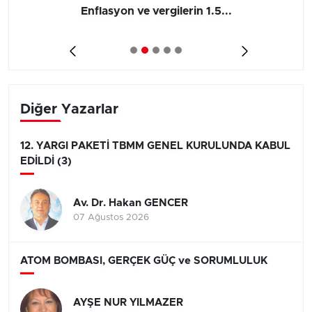
Barış yatırımı, üretimi ve...
Diğer Yazarlar
12. YARGI PAKETİ TBMM GENEL KURULUNDA KABUL
EDİLDİ (3)
Av. Dr. Hakan GENCER
07 Ağustos 2026
ATOM BOMBASI, GERÇEK GÜÇ ve SORUMLULUK
AYŞE NUR YILMAZER