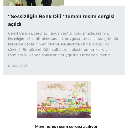
“Sessizliğin Renk Dili” temalı resim sergisi
açıldı
Cemil Candaş, sergi açılışında yaptığı konuşmada, resmin,
insanlığın ortak dili olan sanatın, duyguları bir anlamda görünür
kılabilme çabasının en önemli alanlarından birisi olduğunu
söyledi. Bu görünürlüğün alfabesini oluşturan renklere ve
formlara yüklenen anlamların duygusunu hissedebilmenin,...
01 Mart 2026
Mavi nefes resim sergisi açılıyor