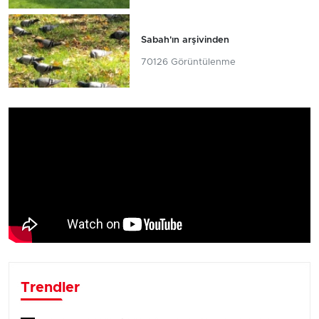
Sabah'ın arşivinden
70126 Görüntülenme
Trendler